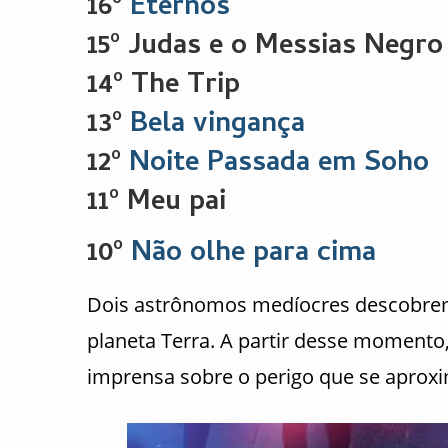
16º
Eternos
15º Judas e o Messias Negro
14º The Trip
13º
Bela vingança
12º
Noite Passada em Soho
11º Meu pai
10º
Não olhe para cima
Dois astrônomos medíocres descobre
planeta Terra. A partir desse momento
imprensa sobre o perigo que se aprox