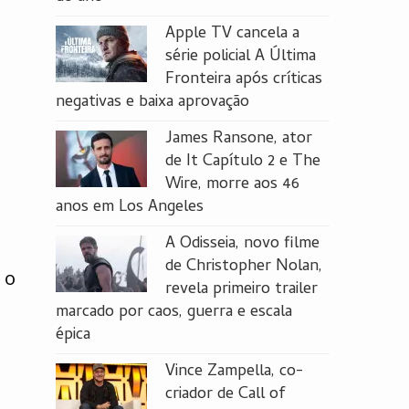
Apple TV cancela a
série policial A Última
Fronteira após críticas
negativas e baixa aprovação
James Ransone, ator
de It Capítulo 2 e The
Wire, morre aos 46
anos em Los Angeles
A Odisseia, novo filme
de Christopher Nolan,
 o
revela primeiro trailer
marcado por caos, guerra e escala
épica
Vince Zampella, co-
criador de Call of