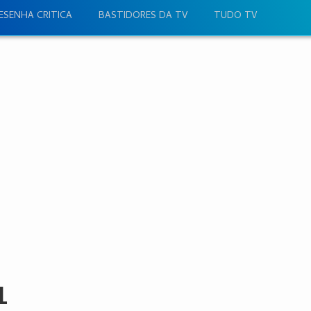
ESENHA CRITICA
BASTIDORES DA TV
TUDO TV
1