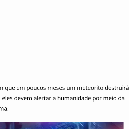
m que em poucos meses um meteorito destruirá
, eles devem alertar a humanidade por meio da
ima.