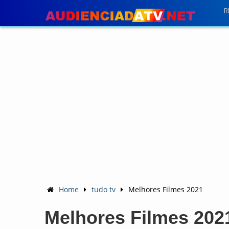
R
Home
tudo tv
Melhores Filmes 2021
Melhores Filmes 202