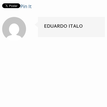
Pin It
EDUARDO ITALO