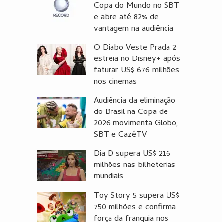
Copa do Mundo no SBT
e abre até 82% de
vantagem na audiência
O Diabo Veste Prada 2
estreia no Disney+ após
faturar US$ 676 milhões
nos cinemas
Audiência da eliminação
do Brasil na Copa de
2026 movimenta Globo,
SBT e CazéTV
Dia D supera US$ 216
milhões nas bilheterias
mundiais
Toy Story 5 supera US$
750 milhões e confirma
força da franquia nos