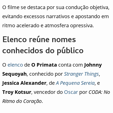
O filme se destaca por sua condução objetiva,
evitando excessos narrativos e apostando em
ritmo acelerado e atmosfera opressiva.
Elenco reúne nomes
conhecidos do público
O
elenco
de
O Primata
conta com
Johnny
Sequoyah
, conhecido por
Stranger Things
,
Jessica Alexander
, de
A Pequena Sereia
, e
Troy Kotsur
, vencedor do
Oscar
por
CODA: No
Ritmo do Coração
.