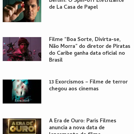
Berlim: O Spin-off Eletrizante
de La Casa de Papel
Filme “Boa Sorte, Divirta-se,
Não Morra” do diretor de Piratas
do Caribe ganha data oficial no
Brasil
13 Exorcismos – Filme de terror
chegou aos cinemas
A Era de Ouro: Paris Filmes
anuncia a nova data de