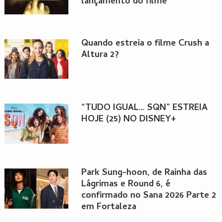
lançamento do filme
Quando estreia o filme Crush a
Altura 2?
“TUDO IGUAL… SQN” ESTREIA
HOJE (25) NO DISNEY+
Park Sung-hoon, de Rainha das
Lágrimas e Round 6, é
confirmado no Sana 2026 Parte 2
em Fortaleza