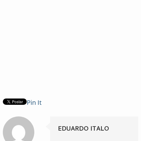
Pin It
EDUARDO ITALO