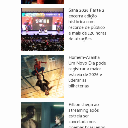
Sana 2026 Parte 2
encerra edição
histórica com
recorde de público
e mais de 120 horas
de atrações
Homem-Aranha
Um Novo Dia pode
registrar a maior
estreia de 2026 e
liderar as
bilheterias
Pillion chega ao
streaming após
estreia ser
cancelada nos
cinemas brasileiros;