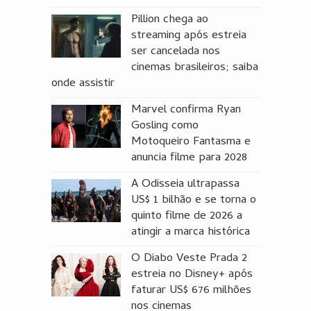
Pillion chega ao
streaming após estreia
ser cancelada nos
cinemas brasileiros; saiba
onde assistir
Marvel confirma Ryan
Gosling como
Motoqueiro Fantasma e
anuncia filme para 2028
A Odisseia ultrapassa
US$ 1 bilhão e se torna o
quinto filme de 2026 a
atingir a marca histórica
O Diabo Veste Prada 2
estreia no Disney+ após
faturar US$ 676 milhões
nos cinemas