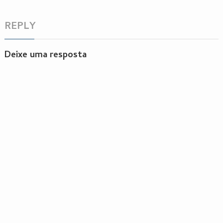
REPLY
Deixe uma resposta