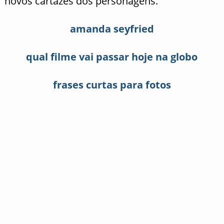
novos cartazes dos personagens.
amanda seyfried
qual filme vai passar hoje na globo
frases curtas para fotos