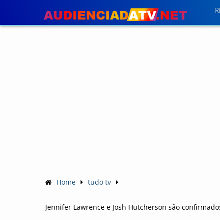
R
Home
tudo tv
Jennifer Lawrence e Josh Hutcherson são confirmado