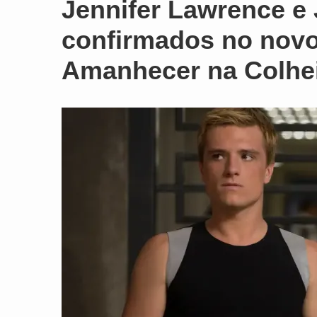
Jennifer Lawrence e
confirmados no novo
Amanhecer na Colhei