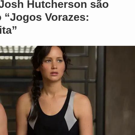
 Josh Hutcherson são
 “Jogos Vorazes:
ta”