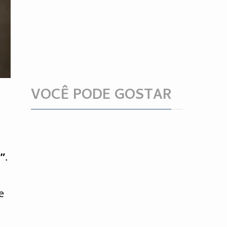
VOCÊ PODE GOSTAR
”
.
e