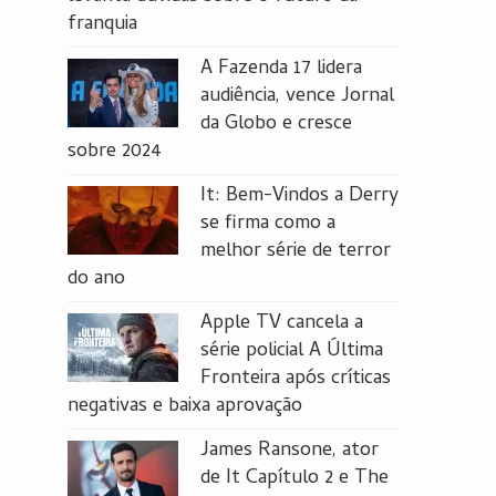
franquia
A Fazenda 17 lidera
audiência, vence Jornal
da Globo e cresce
sobre 2024
It: Bem-Vindos a Derry
se firma como a
melhor série de terror
do ano
Apple TV cancela a
série policial A Última
Fronteira após críticas
negativas e baixa aprovação
James Ransone, ator
de It Capítulo 2 e The