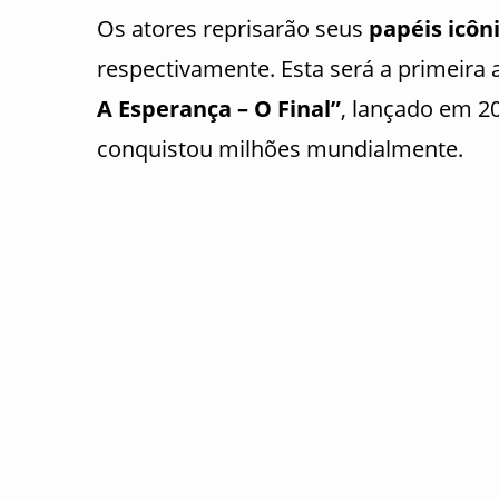
Os atores reprisarão seus
papéis icôn
respectivamente. Esta será a primeir
A Esperança – O Final”
, lançado em 
conquistou milhões mundialmente.