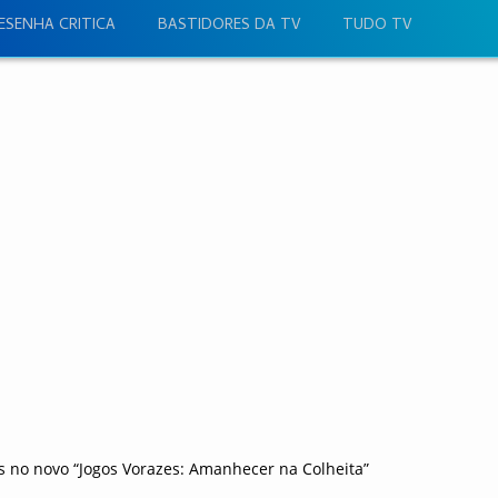
ESENHA CRITICA
BASTIDORES DA TV
TUDO TV
s no novo “Jogos Vorazes: Amanhecer na Colheita”