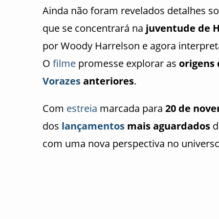
Ainda não foram revelados detalhes s
que se concentrará na
juventude de 
por Woody Harrelson e agora interpre
O
filme
promesse explorar as
origens
Vorazes
anteriores
.
Com
estreia
marcada para
20 de nove
dos
lançamentos
mais aguardados
d
com uma nova perspectiva no universo