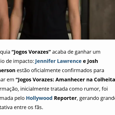
nquia
“Jogos Vorazes”
acaba de ganhar um
io de impacto:
Jennifer Lawrence
e Josh
herson
estão oficialmente confirmados para
nar em
“Jogos Vorazes: Amanhecer na Colheita
ormação, inicialmente tratada como rumor, foi
rmada pelo
Hollywood
Reporter
, gerando grand
ativa entre os fãs.