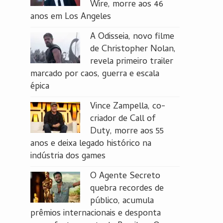
Wire, morre aos 46
anos em Los Angeles
A Odisseia, novo filme
de Christopher Nolan,
revela primeiro trailer
marcado por caos, guerra e escala
épica
Vince Zampella, co-
criador de Call of
Duty, morre aos 55
anos e deixa legado histórico na
indústria dos games
O Agente Secreto
quebra recordes de
público, acumula
prêmios internacionais e desponta