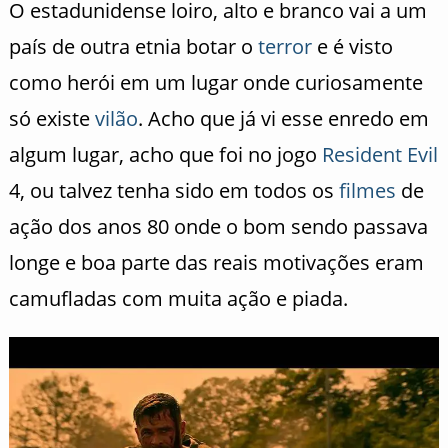
O estadunidense loiro, alto e branco vai a um
país de outra etnia botar o
terror
e é visto
como herói em um lugar onde curiosamente
só existe
vilão
. Acho que já vi esse enredo em
algum lugar, acho que foi no jogo
Resident Evil
4, ou talvez tenha sido em todos os
filmes
de
ação dos anos 80 onde o bom sendo passava
longe e boa parte das reais motivações eram
camufladas com muita ação e piada.