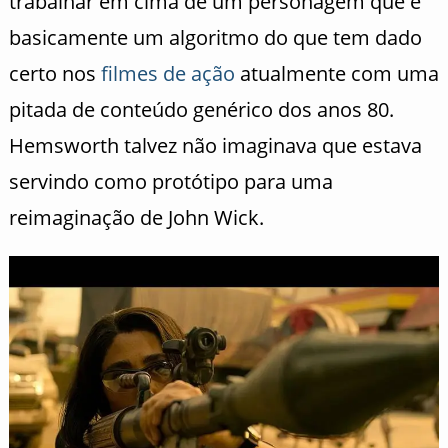
trabalhar em cima de um personagem que é
basicamente um algoritmo do que tem dado
certo nos
filmes de ação
atualmente com uma
pitada de conteúdo genérico dos anos 80.
Hemsworth talvez não imaginava que estava
servindo como protótipo para uma
reimaginação de John Wick.