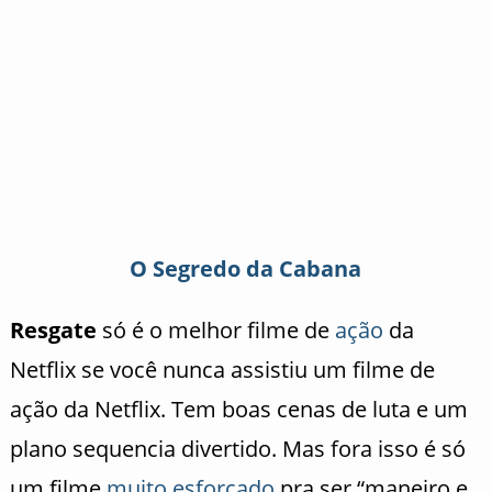
O Segredo da Cabana
Resgate
só é o melhor filme de
ação
da
Netflix se você nunca assistiu um filme de
ação da Netflix. Tem boas cenas de luta e um
plano sequencia divertido. Mas fora isso é só
um filme
muito esforçado
pra ser “maneiro e