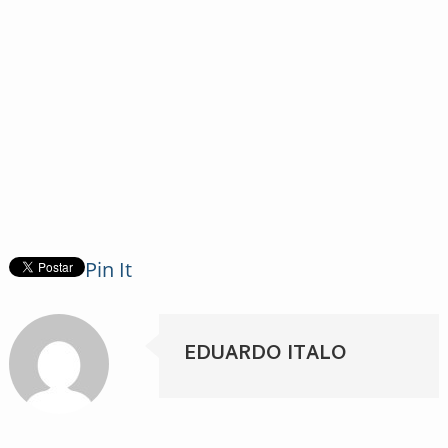
Pin It
EDUARDO ITALO