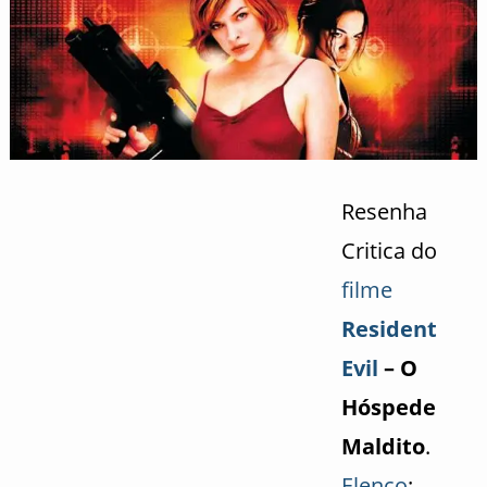
Resenha
Critica do
filme
Resident
Evil
– O
Hóspede
Maldito
.
Elenco
: