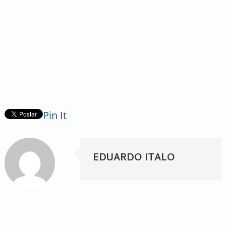
Pin It
EDUARDO ITALO