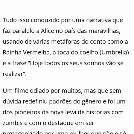
Tudo isso conduzido por uma narrativa que
faz paralelo a Alice no país das maravilhas,
usando de várias metáforas do conto como a
Rainha Vermelha, a toca do coelho (Umbrella)
e a frase “Hoje todos os seus sonhos vão se
realizar”.
Um filme odiado por muitos, mas que sem
dúvida redefiniu padrões do gênero e foi um
dos pioneiros da nova leva de histórias com
zumbis e com o destaque em ser
protagonizado por uma mulher que não é só