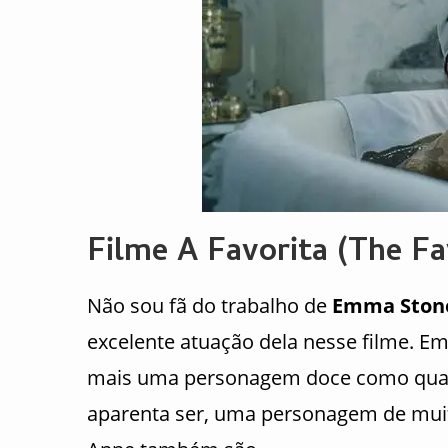
Filme A Favorita (The Fav
Não sou fã do trabalho de
Emma Ston
excelente atuação dela nesse filme. E
mais uma personagem doce como qualq
aparenta ser, uma personagem de mui