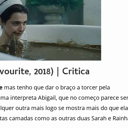
ourite, 2018) | Critica
e
mas tenho que dar o braço a torcer pela
mma interpreta Abigail, que no começo parece se
uer outra mais logo se mostra mais do que ela
tas camadas como as outras duas Sarah e Rainh