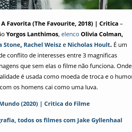
A Favorita (The Favourite, 2018) | Critica
–
ão
Yorgos Lanthimos
,
elenco
Olivia Colman,
 Stone
,
Rachel Weisz
e
Nicholas Hoult
.
É um
de conflito de interesses entre 3 magnificas
nagens que sem elas o filme não funciona. Onde
alidade é usada como moeda de troca e o humo
 com os homens cai como uma luva.
Mundo (2020) | Critica do Filme
rafia, todos os filmes com Jake Gyllenhaal