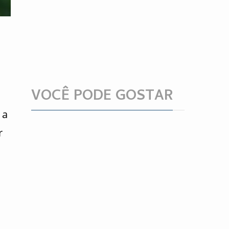
VOCÊ PODE GOSTAR
 a
r