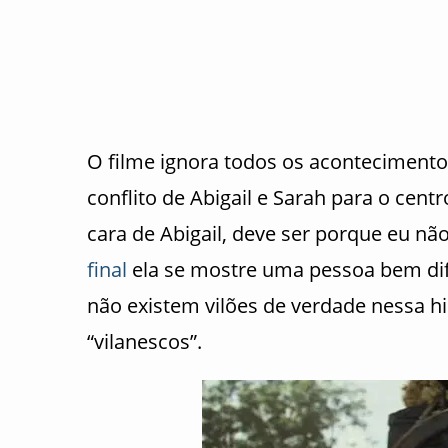
O filme ignora todos os acontecimento
conflito de Abigail e Sarah para o cent
cara de Abigail, deve ser porque eu 
final
ela se mostre uma pessoa bem dif
não existem vilões de verdade nessa h
“vilanescos”.