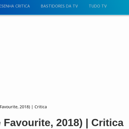
ESENHA CRITICA
BASTIDORES DA TV
TUDO TV
Favourite, 2018) | Critica
 Favourite, 2018) | Critica