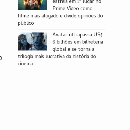
estreia em 1º lugar no
Prime Video como
filme mais alugado e divide opiniões do
público
Avatar ultrapassa US$
6 bilhões em bilheteria
global e se torna a
trilogia mais lucrativa da história do
a
cinema