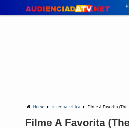
R
Home
resenha critica
Filme A Favorita (The 
Filme A Favorita (The