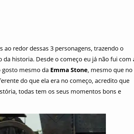
s ao redor dessas 3 personagens, trazendo o
ro da historia. Desde o começo eu já não fui com 
não gosto mesmo da
Emma Stone
, mesmo que no
erente do que ela era no começo, acredito que
istória, todas tem os seus momentos bons e