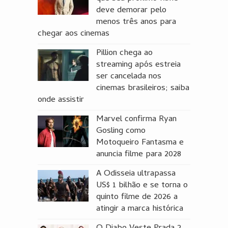
deve demorar pelo
menos três anos para
chegar aos cinemas
Pillion chega ao
streaming após estreia
ser cancelada nos
cinemas brasileiros; saiba
onde assistir
Marvel confirma Ryan
Gosling como
Motoqueiro Fantasma e
anuncia filme para 2028
A Odisseia ultrapassa
US$ 1 bilhão e se torna o
quinto filme de 2026 a
atingir a marca histórica