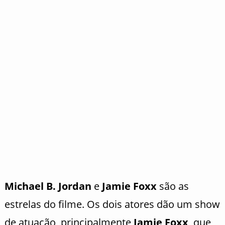
Michael B. Jordan
e
Jamie Foxx
são as
estrelas do filme. Os dois atores dão um show
de atuação, principalmente
Jamie Foxx
, que