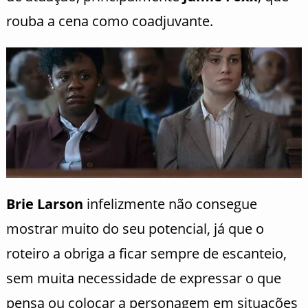
rouba a cena como coadjuvante.
Brie Larson
infelizmente não consegue
mostrar muito do seu potencial, já que o
roteiro a obriga a ficar sempre de escanteio,
sem muita necessidade de expressar o que
pensa ou colocar a personagem em situações