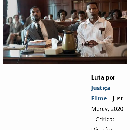
Luta por
Justiça
Filme
– Just
Mercy, 2020
– Critica:
Direção