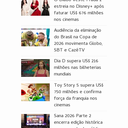
O Diabo Veste Prada 2
estreia no Disney+ após
faturar US$ 676 milhões
nos cinemas
Audiência da eliminação
do Brasil na Copa de
2026 movimenta Globo,
SBT e CazéTV
Dia D supera US$ 216
milhões nas bilheterias
mundiais
Toy Story 5 supera US$
750 milhões e confirma
força da franquia nos
cinemas
Sana 2026 Parte 2
encerra edição histórica