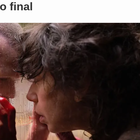
 final