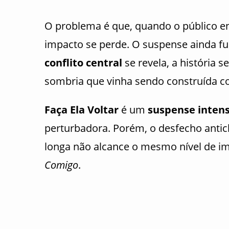
O problema é que, quando o público e
impacto se perde. O suspense ainda f
conflito central
se revela, a história s
sombria que vinha sendo construída c
Faça Ela Voltar
é um
suspense intens
perturbadora. Porém, o desfecho antic
longa não alcance o mesmo nível de i
Comigo
.