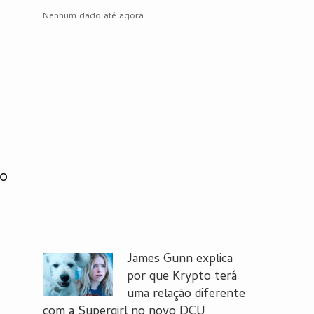
Nenhum dado até agora.
 o
James Gunn explica
por que Krypto terá
uma relação diferente
com a Supergirl no novo DCU