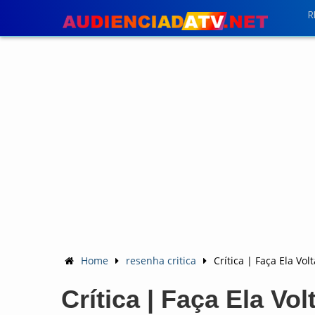
R
Home
resenha critica
Crítica | Faça Ela Vo
Crítica | Faça Ela Vo