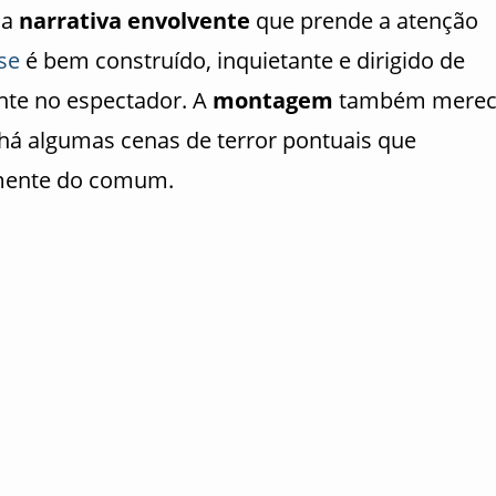
ma
narrativa envolvente
que prende a atenção
se
é bem construído, inquietante e dirigido de
nte no espectador. A
montagem
também merec
 há algumas cenas de terror pontuais que
mente do comum.