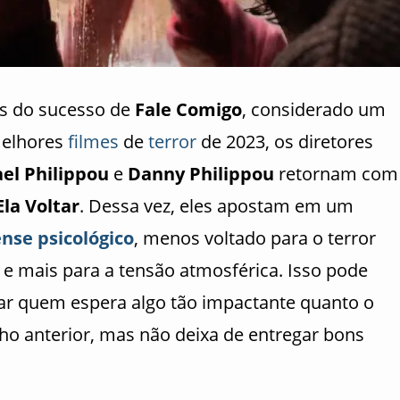
s do sucesso de
Fale Comigo
, considerado um
elhores
filmes
de
terror
de 2023, os diretores
el Philippou
e
Danny Philippou
retornam com
Ela Voltar
. Dessa vez, eles apostam em um
nse psicológico
, menos voltado para o terror
o e mais para a tensão atmosférica. Isso pode
rar quem espera algo tão impactante quanto o
lho anterior, mas não deixa de entregar bons