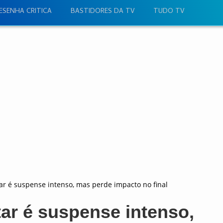
ESENHA CRITICA
BASTIDORES DA TV
TUDO TV
ltar é suspense intenso, mas perde impacto no final
ltar é suspense intenso,