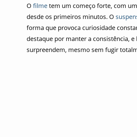
O
filme
tem um começo forte, com u
desde os primeiros minutos. O
suspen
forma que provoca curiosidade consta
destaque por manter a consistência, e
surpreendem, mesmo sem fugir total