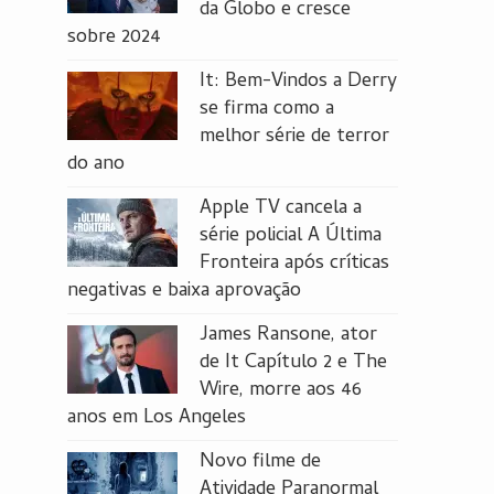
da Globo e cresce
sobre 2024
It: Bem-Vindos a Derry
se firma como a
melhor série de terror
do ano
Apple TV cancela a
série policial A Última
Fronteira após críticas
negativas e baixa aprovação
James Ransone, ator
de It Capítulo 2 e The
Wire, morre aos 46
anos em Los Angeles
Novo filme de
Atividade Paranormal