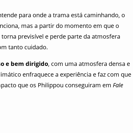
ntende para onde a trama está caminhando, o
unciona, mas a partir do momento em que o
e torna previsível e perde parte da atmosfera
om tanto cuidado.
o e bem dirigido
, com uma atmosfera densa e
limático enfraquece a experiência e faz com que
mpacto que os Philippou conseguiram em
Fale