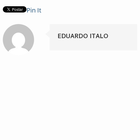
Pin It
EDUARDO ITALO