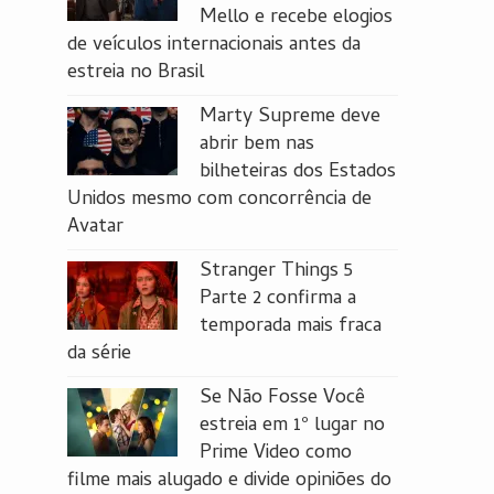
Mello e recebe elogios
de veículos internacionais antes da
estreia no Brasil
Marty Supreme deve
abrir bem nas
bilheteiras dos Estados
Unidos mesmo com concorrência de
Avatar
Stranger Things 5
Parte 2 confirma a
temporada mais fraca
da série
Se Não Fosse Você
estreia em 1º lugar no
Prime Video como
filme mais alugado e divide opiniões do