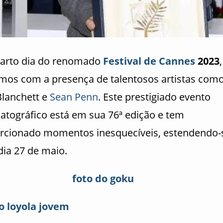
arto dia do renomado
Festival de Cannes
2023
,
mos com a presença de talentosos artistas com
Blanchett e
Sean Penn
. Este prestigiado evento
atográfico está em sua 76ª edição e tem
rcionado momentos inesquecíveis, estendendo-
dia 27 de maio.
foto do goku
o loyola jovem