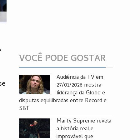
o
VOCÊ PODE GOSTAR
Audiência da TV em
se
27/01/2026 mostra
liderança da Globo e
disputas equilibradas entre Record e
SBT
Marty Supreme revela
a história real e
improvável que