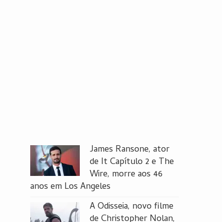
James Ransone, ator
de It Capítulo 2 e The
Wire, morre aos 46
anos em Los Angeles
A Odisseia, novo filme
de Christopher Nolan,