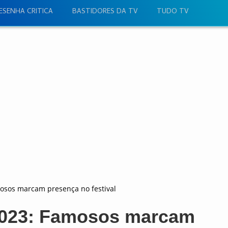
ESENHA CRITICA
BASTIDORES DA TV
TUDO TV
mosos marcam presença no festival
 2023: Famosos marcam