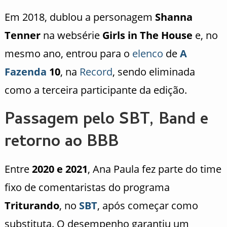
Em 2018, dublou a personagem
Shanna
Tenner
na websérie
Girls in The House
e, no
mesmo ano, entrou para o
elenco
de
A
Fazenda
10
, na
Record
, sendo eliminada
como a terceira participante da edição.
Passagem pelo SBT, Band e
retorno ao BBB
Entre
2020 e 2021
, Ana Paula fez parte do time
fixo de comentaristas do programa
Triturando
, no
SBT
, após começar como
substituta. O desempenho garantiu um