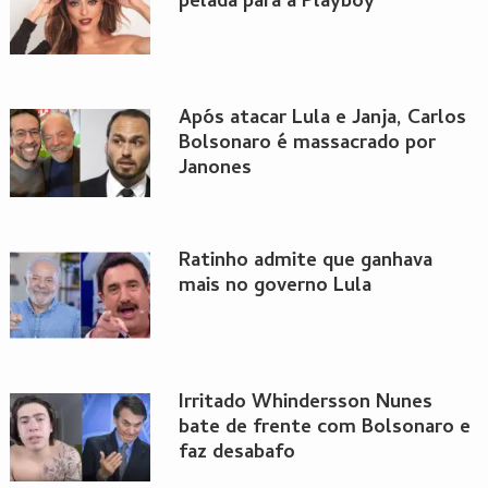
pelada para a Playboy
Após atacar Lula e Janja, Carlos
Bolsonaro é massacrado por
Janones
Ratinho admite que ganhava
mais no governo Lula
Irritado Whindersson Nunes
bate de frente com Bolsonaro e
faz desabafo