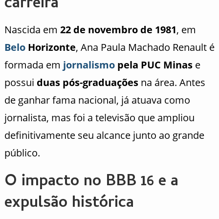
carreira
Nascida em
22 de novembro de 1981
, em
Belo
Horizonte
, Ana Paula Machado Renault é
formada em
jornalismo
pela PUC Minas
e
possui
duas pós-graduações
na área. Antes
de ganhar fama nacional, já atuava como
jornalista, mas foi a televisão que ampliou
definitivamente seu alcance junto ao grande
público.
O impacto no BBB 16 e a
expulsão histórica