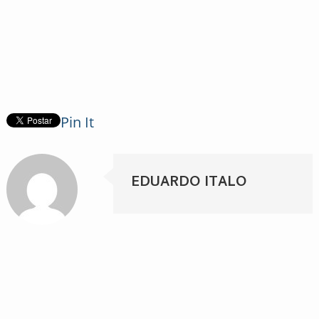
Pin It
EDUARDO ITALO