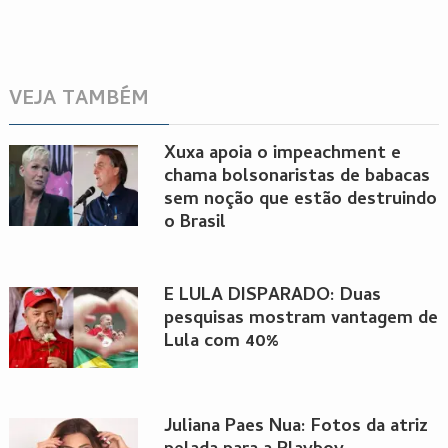
VEJA TAMBÉM
Xuxa apoia o impeachment e
chama bolsonaristas de babacas
sem noção que estão destruindo
o Brasil
É LULA DISPARADO: Duas
pesquisas mostram vantagem de
Lula com 40%
Juliana Paes Nua: Fotos da atriz