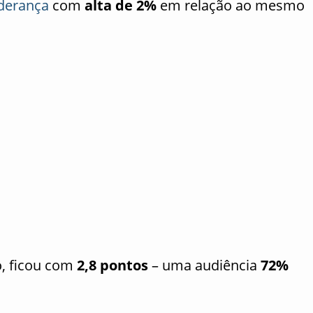
iderança
com
alta de 2%
em relação ao mesmo
o, ficou com
2,8 pontos
– uma audiência
72%