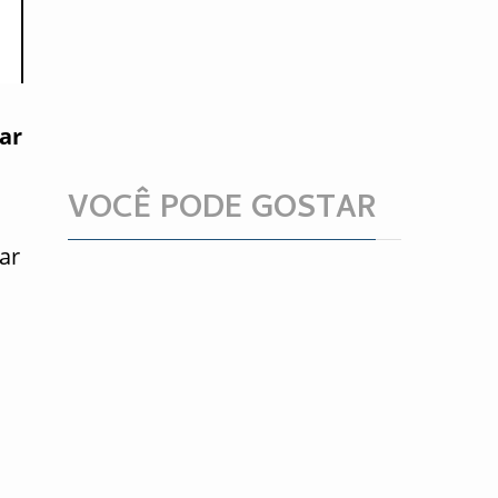
ar
VOCÊ PODE GOSTAR
rar