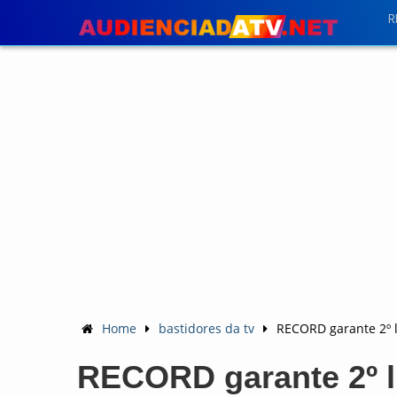
R
Home
bastidores da tv
RECORD garante 2º l
RECORD garante 2º l