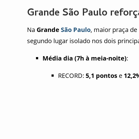
Grande São Paulo reforç
Na
Grande
São Paulo
, maior praça d
segundo lugar isolado nos dois principa
Média dia (7h à meia-noite)
:
RECORD:
5,1 pontos
e
12,2