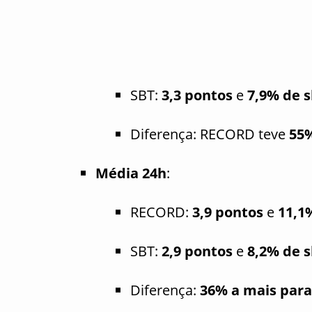
SBT:
3,3 pontos
e
7,9% de 
Diferença: RECORD teve
55%
Média 24h
:
RECORD:
3,9 pontos
e
11,1
SBT:
2,9 pontos
e
8,2% de 
Diferença:
36% a mais par