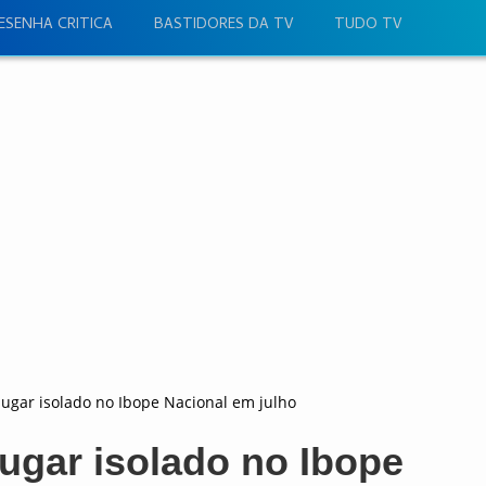
ESENHA CRITICA
BASTIDORES DA TV
TUDO TV
ugar isolado no Ibope Nacional em julho
ugar isolado no Ibope