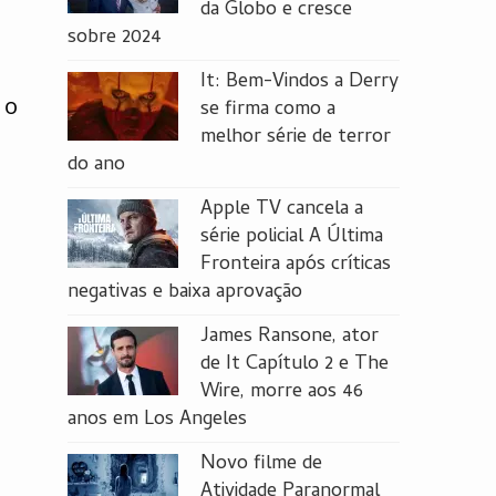
da Globo e cresce
sobre 2024
It: Bem-Vindos a Derry
 o
se firma como a
melhor série de terror
do ano
Apple TV cancela a
série policial A Última
Fronteira após críticas
negativas e baixa aprovação
James Ransone, ator
de It Capítulo 2 e The
Wire, morre aos 46
anos em Los Angeles
Novo filme de
Atividade Paranormal