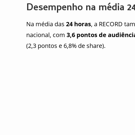
Desempenho na média 2
Na média das
24 horas
, a RECORD tam
nacional, com
3,6 pontos de audiênci
(2,3 pontos e 6,8% de share).