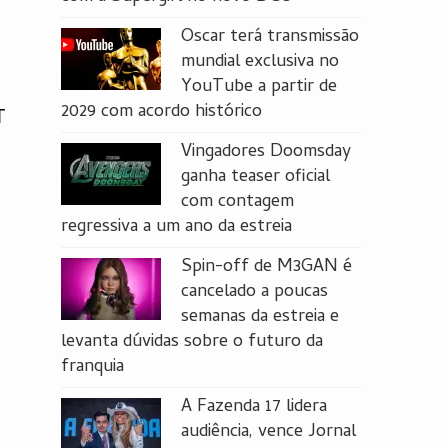
Oscar terá transmissão
mundial exclusiva no
YouTube a partir de
2029 com acordo histórico
T
Vingadores Doomsday
ganha teaser oficial
com contagem
regressiva a um ano da estreia
Spin-off de M3GAN é
cancelado a poucas
semanas da estreia e
levanta dúvidas sobre o futuro da
franquia
A Fazenda 17 lidera
audiência, vence Jornal