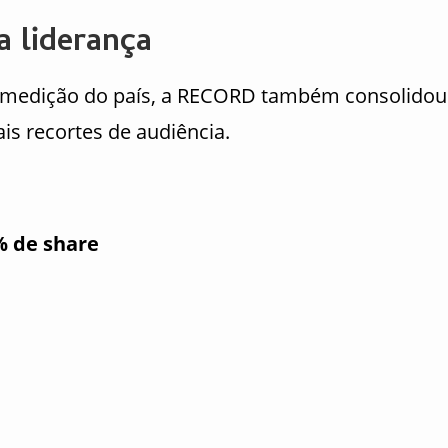
a liderança
e medição do país, a RECORD também consolidou
is recortes de audiência.
% de share