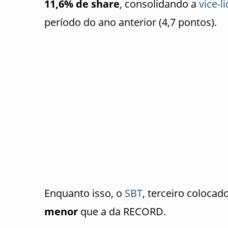
11,6% de share
, consolidando a
vice-l
período do ano anterior (4,7 pontos).
Enquanto isso, o
SBT
, terceiro colocad
menor
que a da RECORD.