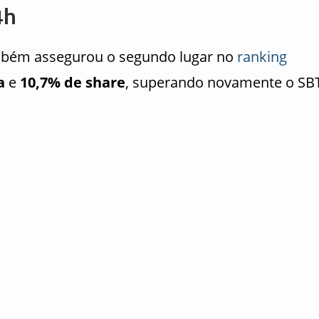
4h
bém assegurou o segundo lugar no
ranking
a
e
10,7% de share
, superando novamente o SB