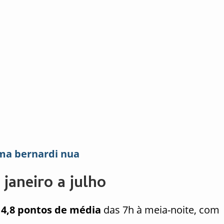
ma bernardi nua
janeiro a julho
u
4,8 pontos de média
das 7h à meia-noite, com