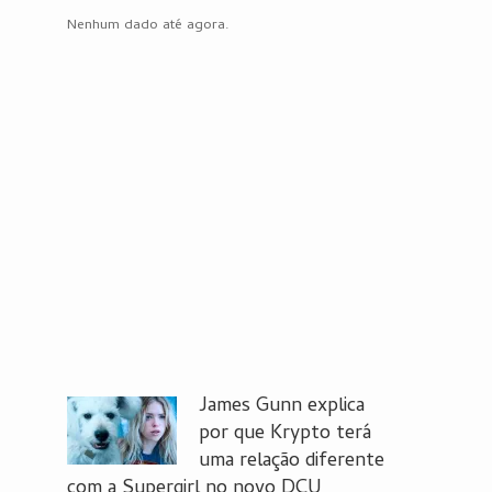
Nenhum dado até agora.
James Gunn explica
por que Krypto terá
uma relação diferente
com a Supergirl no novo DCU