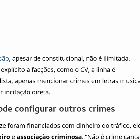
são
, apesar de constitucional, não é ilimitada.
xplícito a facções, como o CV, a linha é
lista, apenas mencionar crimes em letras musica
 incitação direta.
de configurar outros crimes
e foram financiados com dinheiro do tráfico, el
iro
e
associação criminosa
. “Não é crime canta