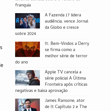
franquia
A Fazenda 17 lidera
audiência, vence Jornal
da Globo e cresce
sobre 2024
It: Bem-Vindos a Derry
es
se firma como a
melhor série de terror
do ano
de
Apple TV cancela a
série policial A Última
Fronteira após críticas
negativas e baixa aprovação
James Ransone, ator
de It Capítulo 2 e The