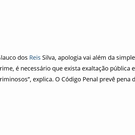
Glauco dos
Reis
Silva, apologia vai além da simpl
crime, é necessário que exista exaltação pública e
criminosos”, explica. O Código Penal prevê pena 