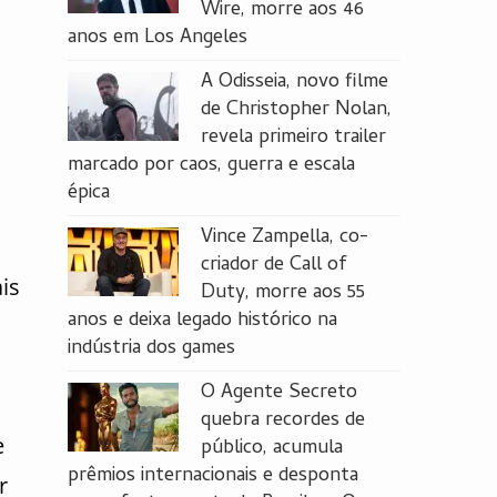
Wire, morre aos 46
anos em Los Angeles
A Odisseia, novo filme
de Christopher Nolan,
revela primeiro trailer
marcado por caos, guerra e escala
épica
Vince Zampella, co-
criador de Call of
is
Duty, morre aos 55
anos e deixa legado histórico na
indústria dos games
O Agente Secreto
quebra recordes de
e
público, acumula
prêmios internacionais e desponta
r