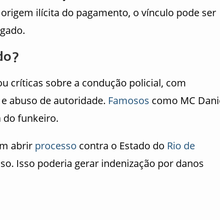
origem ilícita do pagamento, o vínculo pode ser
ogado.
do?
 críticas sobre a condução policial, com
 e abuso de autoridade.
Famosos
como MC Dani
 do funkeiro.
im abrir
processo
contra o Estado do
Rio de
so. Isso poderia gerar indenização por danos