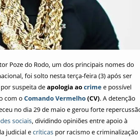
tor Poze do Rodo, um dos principais nomes do
acional, foi solto nesta terça-feira (3) após ser
 por suspeita de
apologia ao
crime
e possível
ão com o
Comando Vermelho
(CV)
. A detenção
eceu no dia 29 de maio e gerou forte repercussã
edes sociais
, dividindo opiniões entre apoio à
a judicial e
críticas
por racismo e criminalização