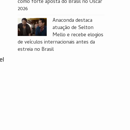
como forte aposta do Brasil no Oscar
2026
Anaconda destaca
atuação de Selton
Mello e recebe elogios
de veículos internacionais antes da
estreia no Brasil
el