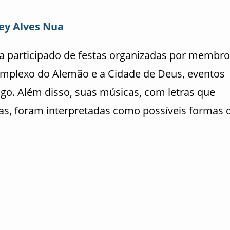
ey Alves Nua
ria participado de festas organizadas por membr
plexo do Alemão e a Cidade de Deus, eventos
go. Além disso, suas músicas, com letras que
cas, foram interpretadas como possíveis formas 