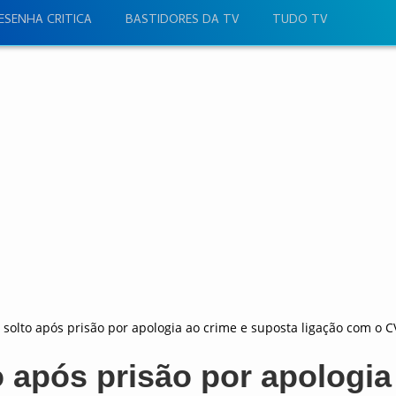
ESENHA CRITICA
BASTIDORES DA TV
TUDO TV
 solto após prisão por apologia ao crime e suposta ligação com o C
 após prisão por apologia