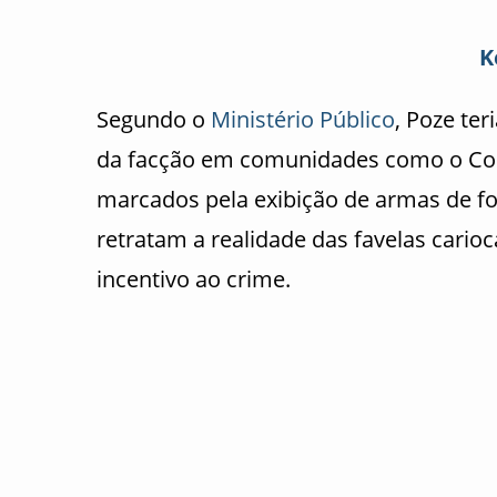
K
Segundo o
Ministério Público
, Poze te
da facção em comunidades como o Com
marcados pela exibição de armas de fo
retratam a realidade das favelas cario
incentivo ao crime.