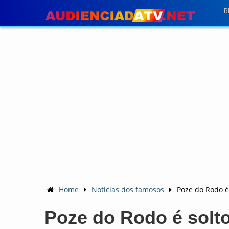
R
Home
Noticias dos famosos
Poze do Rodo é
Poze do Rodo é solto