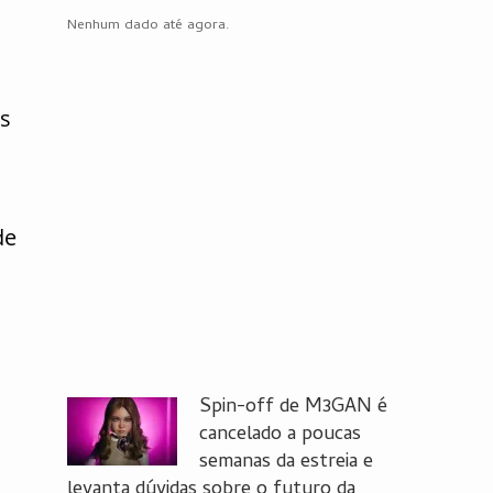
Nenhum dado até agora.
os
de
Spin-off de M3GAN é
cancelado a poucas
semanas da estreia e
levanta dúvidas sobre o futuro da