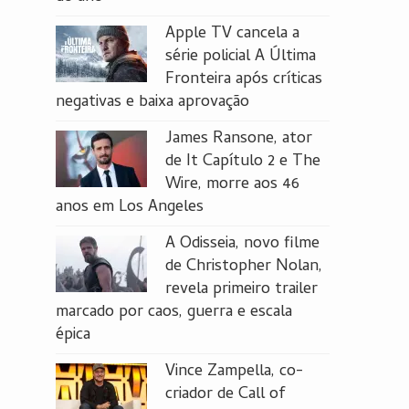
Apple TV cancela a
série policial A Última
Fronteira após críticas
negativas e baixa aprovação
James Ransone, ator
de It Capítulo 2 e The
Wire, morre aos 46
anos em Los Angeles
A Odisseia, novo filme
de Christopher Nolan,
revela primeiro trailer
marcado por caos, guerra e escala
épica
Vince Zampella, co-
criador de Call of