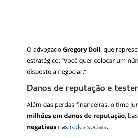
O advogado
Gregory Doll
, que represe
estratégico: “Você quer colocar um núm
disposto a negociar.”
Danos de reputação e test
Além das perdas financeiras, o time jur
milhões em danos de reputação
, ba
negativas
nas
redes sociais
.