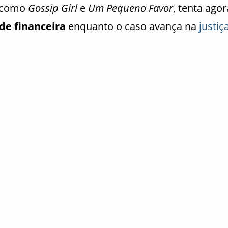
s como
Gossip Girl
e
Um Pequeno Favor
, tenta agor
de financeira
enquanto o caso avança na
justiç