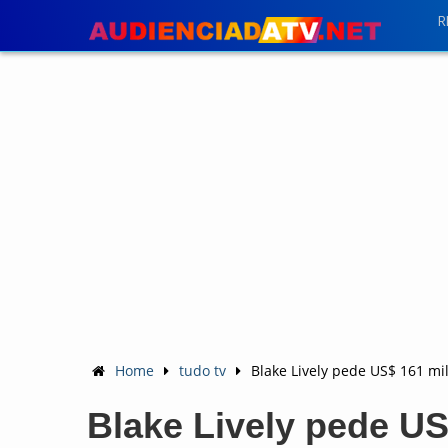
R
Home
tudo tv
Blake Lively pede US$ 161 m
Blake Lively pede US