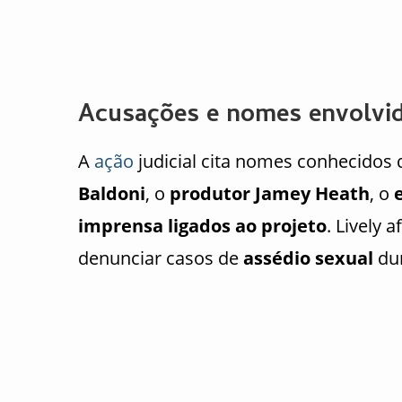
Acusações e nomes envolvi
A
ação
judicial cita nomes conhecidos
Baldoni
, o
produtor Jamey Heath
, o
imprensa ligados ao projeto
. Lively 
denunciar casos de
assédio sexual
du