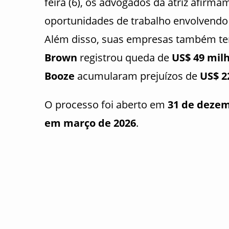
feira (6), os advogados da atriz afirm
oportunidades de trabalho envolvend
Além disso, suas empresas também ter
Brown
registrou queda de
US$ 49 mil
Booze
acumularam prejuízos de
US$ 2
O processo foi aberto em
31 de deze
em março de 2026
.