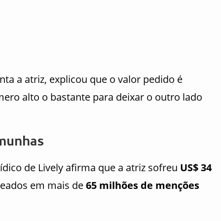
nta a atriz, explicou que o valor pedido é
ero alto o bastante para deixar o outro lado
emunhas
ídico de Lively afirma que a atriz sofreu
US$ 34
seados em mais de
65 milhões de menções