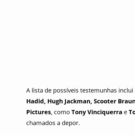
A lista de possíveis testemunhas incl
Hadid, Hugh Jackman, Scooter Braun
Pictures
, como
Tony Vinciquerra
e
T
chamados a depor.