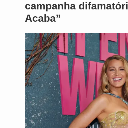
campanha difamatóri
Acaba”