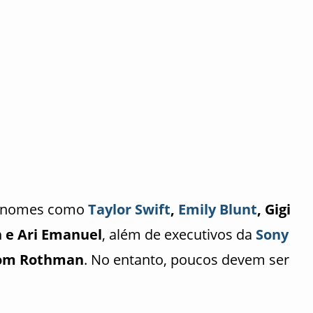
ui nomes como
Taylor Swift
,
Emily Blunt
, Gigi
 e Ari Emanuel
, além de executivos da
Sony
om Rothman
. No entanto, poucos devem ser