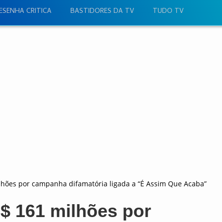
ESENHA CRITICA
BASTIDORES DA TV
TUDO TV
ilhões por campanha difamatória ligada a “É Assim Que Acaba”
$ 161 milhões por