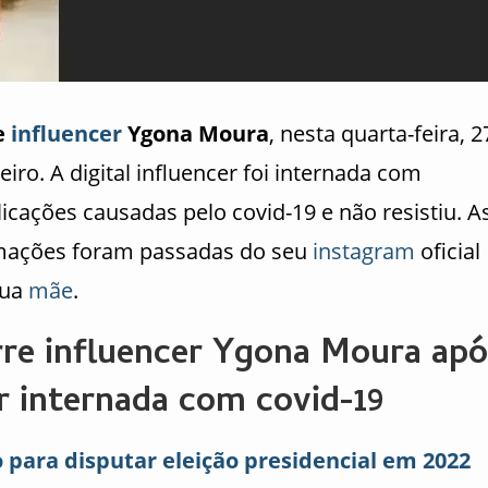
e
influencer
Ygona Moura
, nesta quarta-feira, 2
eiro. A digital influencer foi internada com
icações causadas pelo covid-19 e não resistiu. A
mações foram passadas do seu
instagram
oficial
sua
mãe
.
re influencer Ygona Moura ap
ar internada com covid-19
o para disputar eleição presidencial em 2022