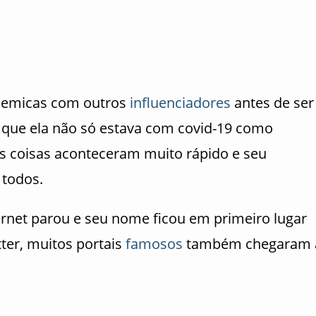
olemicas com outros
influenciadores
antes de ser
de que ela não só estava com covid-19 como
as coisas aconteceram muito rápido e seu
 todos.
ternet parou e seu nome ficou em primeiro lugar
ter, muitos portais
famosos
também chegaram 