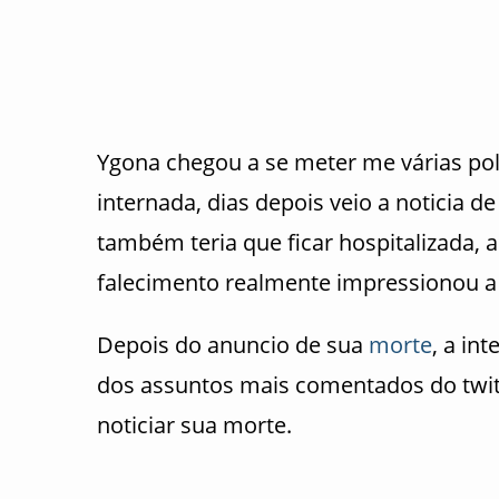
Ygona chegou a se meter me várias p
internada, dias depois veio a noticia 
também teria que ficar hospitalizada, 
falecimento realmente impressionou a
Depois do anuncio de sua
morte
, a in
dos assuntos mais comentados do twit
noticiar sua morte.