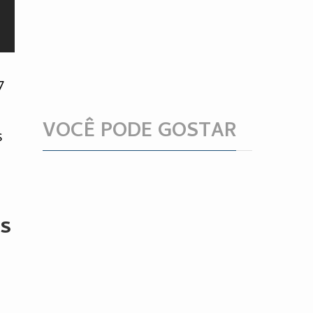
7
VOCÊ PODE GOSTAR
s
ós