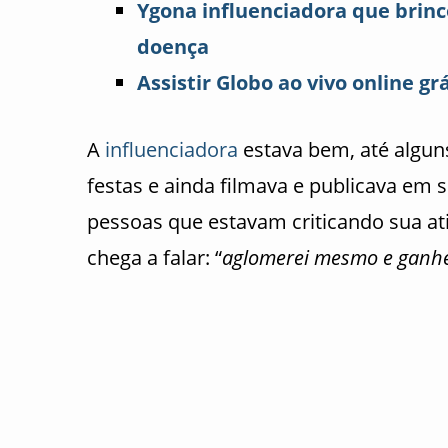
Ygona influenciadora que brin
doença
Assistir Globo ao vivo online grá
A
influenciadora
estava bem, até algun
festas e ainda filmava e publicava em 
pessoas que estavam criticando sua a
chega a falar: “
aglomerei mesmo e ganhe