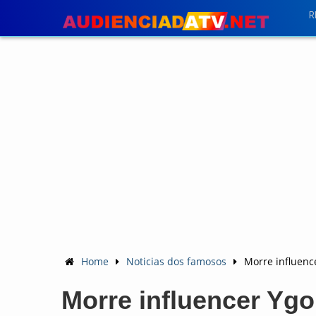
R
Home
Noticias dos famosos
Morre influenc
Morre influencer Ygo