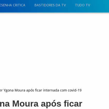
ESENHA CRITICA
BASTIDORES DA TV
TUDO TV
er Ygona Moura após ficar internada com covid-19
na Moura após ficar