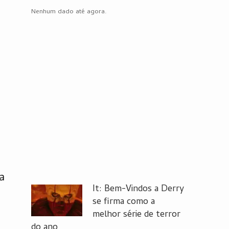
Nenhum dado até agora.
a
It: Bem-Vindos a Derry
se firma como a
melhor série de terror
do ano