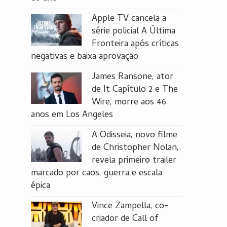
Apple TV cancela a
série policial A Última
Fronteira após críticas
negativas e baixa aprovação
James Ransone, ator
de It Capítulo 2 e The
Wire, morre aos 46
anos em Los Angeles
A Odisseia, novo filme
de Christopher Nolan,
revela primeiro trailer
marcado por caos, guerra e escala
épica
Vince Zampella, co-
criador de Call of