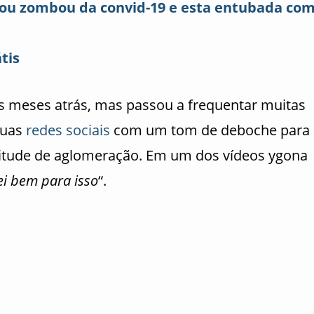
cou zombou da convid-19 e esta entubada com
tis
s meses atrás, mas passou a frequentar muitas
suas
redes sociais
com um tom de deboche para 
titude de aglomeração. Em um dos vídeos ygona
i bem para isso
“.