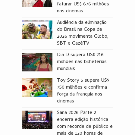
faturar US$ 676 milhões
nos cinemas
Audiência da eliminação
do Brasil na Copa de
2026 movimenta Globo,
SBT e CazéTV
Dia D supera US$ 216
milhões nas bilheterias
mundiais
Toy Story 5 supera US$
750 milhões e confirma
força da franquia nos
cinemas
Sana 2026 Parte 2
encerra edição histórica
com recorde de público e
mais de 120 horas de