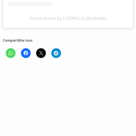
A post shared by LUDMILLA (@ludmilla)
Compartilhe isso: