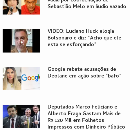
vadia por coordenação de
Sebastião Melo em áudio vazado
VÍDEO: Luciano Huck elogia
Bolsonaro e diz: “Acho que ele
esta se esforçando”
Google rebate acusações de
Deolane em ação sobre “bafo”
Deputados Marco Feliciano e
Alberto Fraga Gastam Mais de
R$ 120 Mil em Folhetos
Impressos com Dinheiro Público