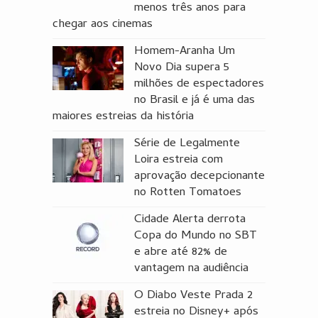
menos três anos para
chegar aos cinemas
Homem-Aranha Um
Novo Dia supera 5
milhões de espectadores
no Brasil e já é uma das
maiores estreias da história
Série de Legalmente
Loira estreia com
aprovação decepcionante
no Rotten Tomatoes
Cidade Alerta derrota
Copa do Mundo no SBT
e abre até 82% de
vantagem na audiência
O Diabo Veste Prada 2
estreia no Disney+ após