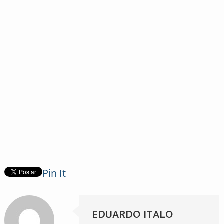
Pin It
EDUARDO ITALO