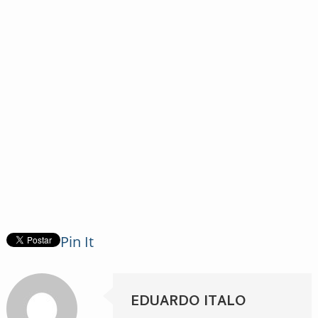
Pin It
EDUARDO ITALO