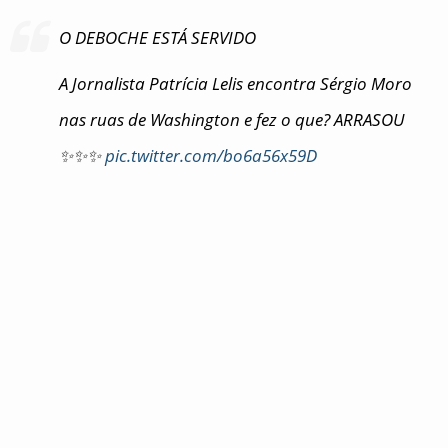
O DEBOCHE ESTÁ SERVIDO
A Jornalista Patrícia Lelis encontra Sérgio Moro
nas ruas de Washington e fez o que? ARRASOU
✨✨✨
pic.twitter.com/bo6a56x59D