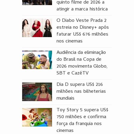
quinto filme de 2026 a
atingir a marca histórica
O Diabo Veste Prada 2
estreia no Disney+ após
faturar US$ 676 milhões
nos cinemas
Audiência da eliminação
do Brasil na Copa de
2026 movimenta Globo,
SBT e CazéTV
Dia D supera US$ 216
milhões nas bilheterias
mundiais
Toy Story 5 supera US$
750 milhões e confirma
força da franquia nos
cinemas