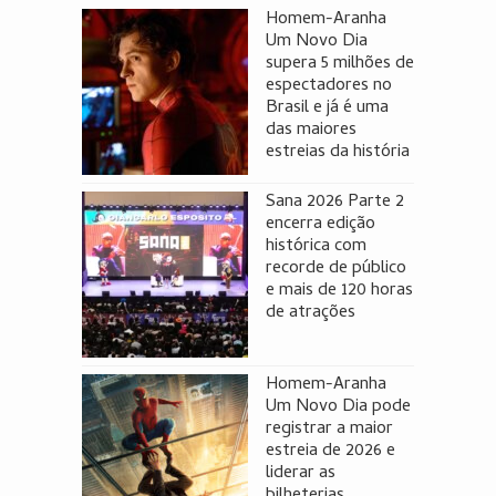
Homem-Aranha
Um Novo Dia
supera 5 milhões de
espectadores no
Brasil e já é uma
das maiores
estreias da história
Sana 2026 Parte 2
encerra edição
histórica com
recorde de público
e mais de 120 horas
de atrações
Homem-Aranha
Um Novo Dia pode
registrar a maior
estreia de 2026 e
liderar as
bilheterias