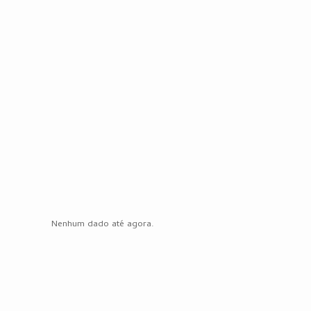
Nenhum dado até agora.