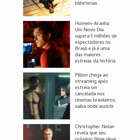
bilheterias
Homem-Aranha
Um Novo Dia
supera 5 milhões de
espectadores no
Brasil e já é uma
das maiores
estreias da história
Pillion chega ao
streaming após
estreia ser
cancelada nos
cinemas brasileiros;
saiba onde assistir
Christopher Nolan
revela que seu
próximo filme deve