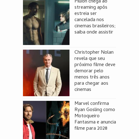
Pillion chega ao
streaming após
estreia ser
cancelada nos
cinemas brasileiros;
saiba onde assistir
Christopher Nolan
revela que seu
próximo filme deve
demorar pelo
menos três anos
para chegar aos
cinemas
Marvel confirma
Ryan Gosling como
Motoqueiro
Fantasma e anuncia
filme para 2028