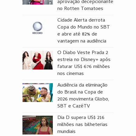
aprovação decepcionante
no Rotten Tomatoes
Cidade Alerta derrota
Copa do Mundo no SBT
e abre até 82% de
vantagem na audiência
O Diabo Veste Prada 2
estreia no Disney+ após
faturar US$ 676 milhões
nos cinemas
Audiência da eliminação
do Brasil na Copa de
2026 movimenta Globo,
SBT e CazéTV
Dia D supera US$ 216
milhões nas bilheterias
mundiais