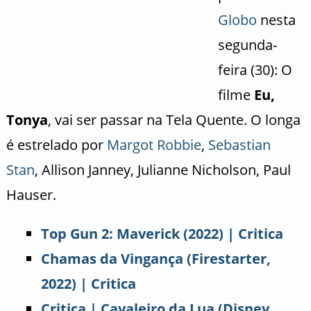
Globo
nesta
segunda-
feira (30): O
filme
Eu,
Tonya
, vai ser passar na Tela Quente. O longa
é estrelado por
Margot Robbie
,
Sebastian
Stan
, Allison Janney, Julianne Nicholson, Paul
Hauser.
Top Gun 2: Maverick (2022) | Critica
Chamas da Vingança (Firestarter,
2022) | Critica
Critica | Cavaleiro da Lua (Disney