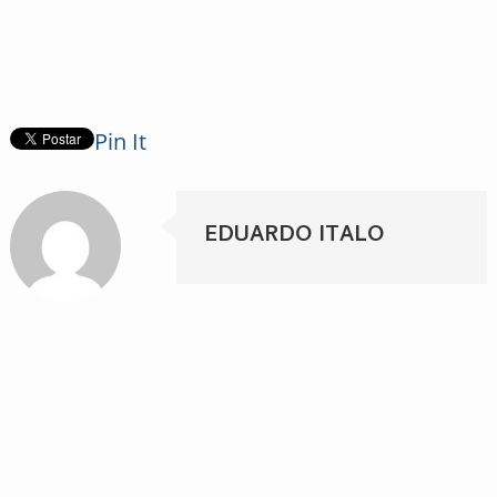
Pin It
EDUARDO ITALO