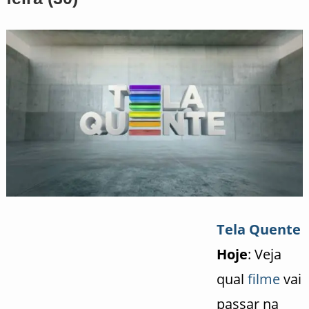
Tela Quente
Hoje
: Veja
qual
filme
vai
passar na