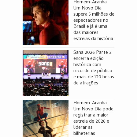
Homem-Aranha
Um Novo Dia
supera 5 milhões de
espectadores no
Brasil e já é uma
das maiores
estreias da história
Sana 2026 Parte 2
encerra edição
histórica com
recorde de público
e mais de 120 horas
de atrações
Homem-Aranha
Um Novo Dia pode
registrar a maior
estreia de 2026 e
liderar as
bilheterias