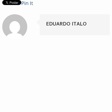
Pin It
EDUARDO ITALO