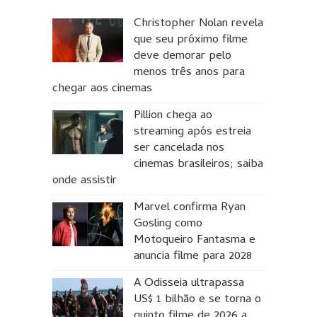
Christopher Nolan revela
que seu próximo filme
deve demorar pelo
menos três anos para
chegar aos cinemas
Pillion chega ao
streaming após estreia
ser cancelada nos
cinemas brasileiros; saiba
onde assistir
Marvel confirma Ryan
Gosling como
Motoqueiro Fantasma e
anuncia filme para 2028
A Odisseia ultrapassa
US$ 1 bilhão e se torna o
quinto filme de 2026 a