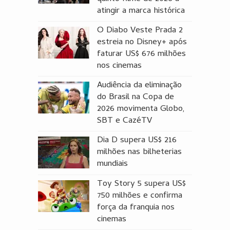
atingir a marca histórica
O Diabo Veste Prada 2
estreia no Disney+ após
faturar US$ 676 milhões
nos cinemas
Audiência da eliminação
do Brasil na Copa de
2026 movimenta Globo,
SBT e CazéTV
Dia D supera US$ 216
milhões nas bilheterias
mundiais
Toy Story 5 supera US$
750 milhões e confirma
força da franquia nos
cinemas