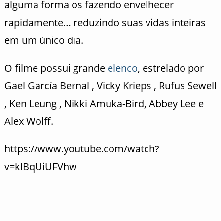
alguma forma os fazendo envelhecer
rapidamente… reduzindo suas vidas inteiras
em um único dia.
O filme possui grande
elenco
, estrelado por
Gael García Bernal , Vicky Krieps , Rufus Sewell
, Ken Leung , Nikki Amuka-Bird, Abbey Lee e
Alex Wolff.
https://www.youtube.com/watch?
v=klBqUiUFVhw