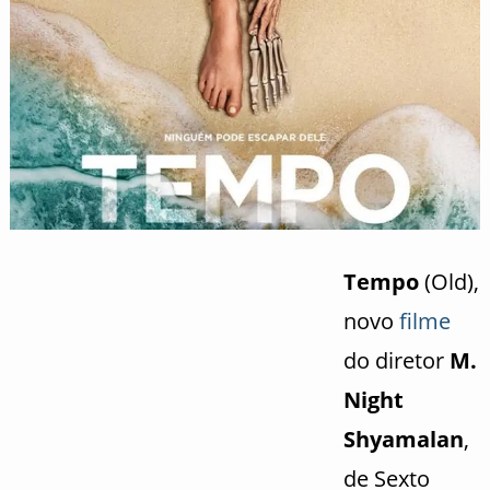
Tempo
(Old),
novo
filme
do diretor
M.
Night
Shyamalan
,
de Sexto