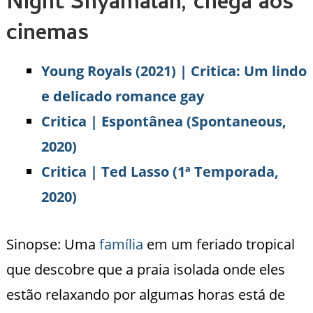
Night Shyamalan, chega aos
cinemas
Young Royals (2021) | Critica: Um lindo
e delicado romance gay
Critica | Espontânea (Spontaneous,
2020)
Critica | Ted Lasso (1ª Temporada,
2020)
Sinopse: Uma
família
em um feriado tropical
que descobre que a praia isolada onde eles
estão relaxando por algumas horas está de