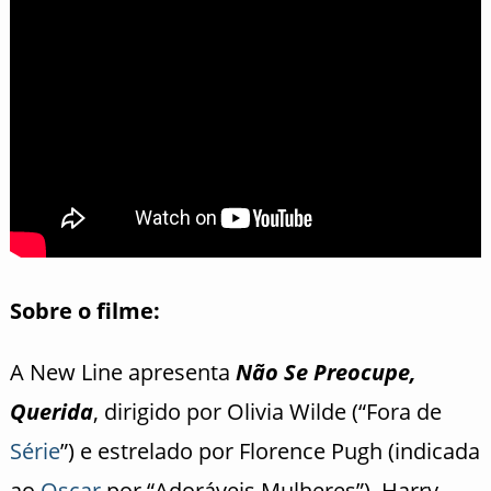
Sobre o filme:
A New Line apresenta
Não Se Preocupe,
Querida
, dirigido por Olivia Wilde (“Fora de
Série
”) e estrelado por Florence Pugh (indicada
ao
Oscar
por “Adoráveis Mulheres”), Harry