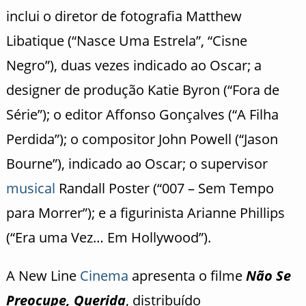
inclui o diretor de fotografia Matthew
Libatique (“Nasce Uma Estrela”, “Cisne
Negro”), duas vezes indicado ao Oscar; a
designer de produção Katie Byron (“Fora de
Série”); o editor Affonso Gonçalves (“A Filha
Perdida”); o compositor John Powell (“Jason
Bourne”), indicado ao Oscar; o supervisor
musical
Randall Poster (“007 – Sem Tempo
para Morrer”); e a figurinista Arianne Phillips
(“Era uma Vez… Em Hollywood”).
A New Line
Cinema
apresenta o filme
Não Se
Preocupe, Querida
, distribuído