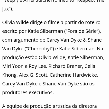
Jux”).
Olivia Wilde dirige o filme a partir do roteiro
escrito por Katie Silberman (“Fora de Série”),
com argumento de Carey Van Dyke & Shane
Van Dyke (“Chernobyl”) e Katie Silberman. Na
produção estão Olivia Wilde, Katie Silberman,
Miri Yoon e Roy Lee. Richard Brener, Celia
Khong, Alex G. Scott, Catherine Hardwicke,
Carey Van Dyke e Shane Van Dyke são os
produtores executivos.
A equipe de produção artística da diretora