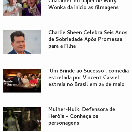
Chalamet no papel de Willy
Wonka da inicio as filmagens
Charlie Sheen Celebra Seis Anos
de Sobriedade Após Promessa
para a Filha
‘Um Brinde ao Sucesso’, comédia
estrelada por Vincent Cassel,
estreia no Brasil em 25 de maio
Mulher-Hulk: Defensora de
Heróis – Conheça os
personagens