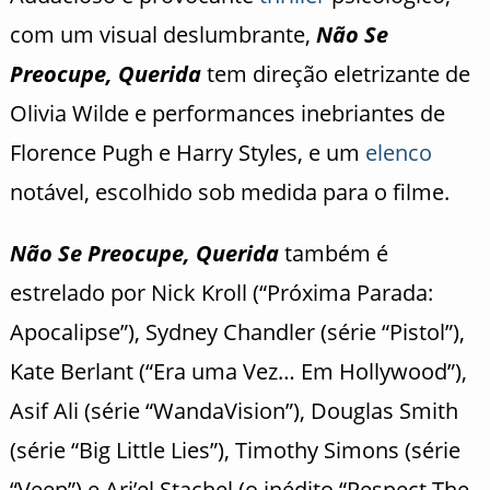
com um visual deslumbrante,
Não Se
Preocupe, Querida
tem direção eletrizante de
Olivia Wilde e performances inebriantes de
Florence Pugh e Harry Styles, e um
elenco
notável, escolhido sob medida para o filme.
Não Se Preocupe, Querida
também é
estrelado por Nick Kroll (“Próxima Parada:
Apocalipse”), Sydney Chandler (série “Pistol”),
Kate Berlant (“Era uma Vez… Em Hollywood”),
Asif Ali (série “WandaVision”), Douglas Smith
(série “Big Little Lies”), Timothy Simons (série
“Veep”) e Ari’el Stachel (o inédito “Respect The