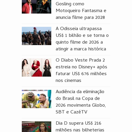
Gosling como
Motoqueiro Fantasma e
anuncia filme para 2028
A Odisseia ultrapassa
US$ 1 bilhão e se torna o
quinto filme de 2026 a
atingir a marca histórica
O Diabo Veste Prada 2
estreia no Disney+ após
faturar US$ 676 milhões
nos cinemas
Audiência da eliminação
do Brasil na Copa de
2026 movimenta Globo,
SBT e CazéTV
Dia D supera US$ 216
milhões nas bilheterias