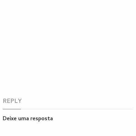
REPLY
Deixe uma resposta