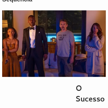
O
Sucesso