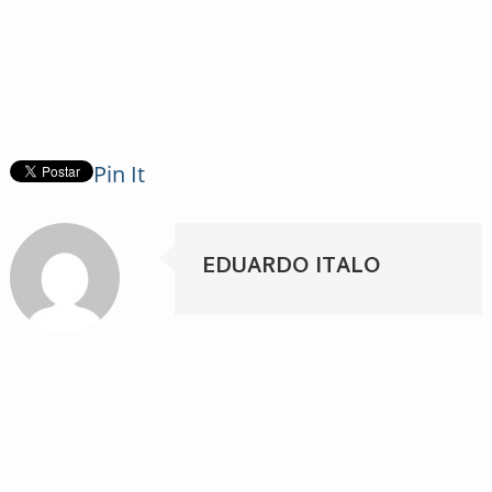
Pin It
EDUARDO ITALO