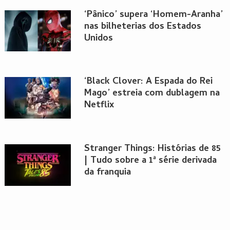
‘Pânico’ supera ‘Homem-Aranha’
nas bilheterias dos Estados
Unidos
‘Black Clover: A Espada do Rei
Mago’ estreia com dublagem na
Netflix
Stranger Things: Histórias de 85
| Tudo sobre a 1ª série derivada
da franquia