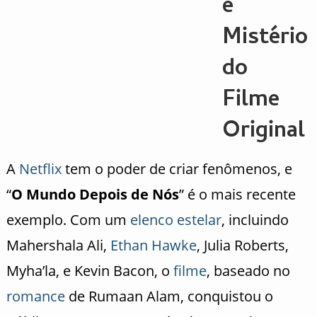
e
Mistério
do
Filme
Original
A
Netflix
tem o poder de criar fenômenos, e
“
O Mundo Depois de Nós
” é o mais recente
exemplo. Com um
elenco
estelar
, incluindo
Mahershala Ali,
Ethan Hawke
, Julia Roberts,
Myha’la, e Kevin Bacon, o
filme
, baseado no
romance
de Rumaan Alam, conquistou o