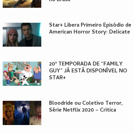
no Brasil
Star+ Libera Primeiro Episódio de
American Horror Story: Delicate
20ª TEMPORADA DE “FAMILY
GUY” JÁ ESTÁ DISPONÍVEL NO
STAR+
Bloodride ou Coletivo Terror,
Série Netflix 2020 – Critica