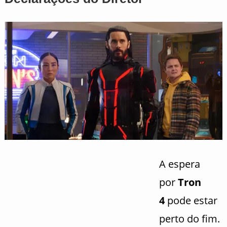
A espera
por
Tron
4
pode estar
perto do fim.