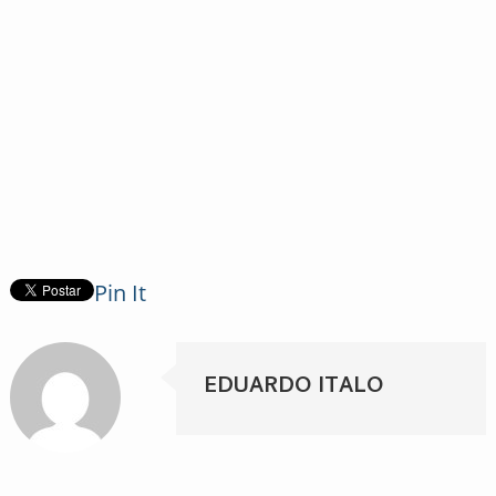
Pin It
EDUARDO ITALO