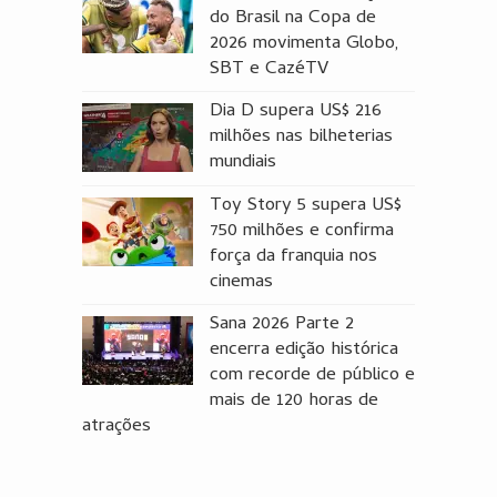
do Brasil na Copa de
2026 movimenta Globo,
SBT e CazéTV
Dia D supera US$ 216
milhões nas bilheterias
mundiais
Toy Story 5 supera US$
750 milhões e confirma
força da franquia nos
cinemas
Sana 2026 Parte 2
encerra edição histórica
com recorde de público e
mais de 120 horas de
atrações