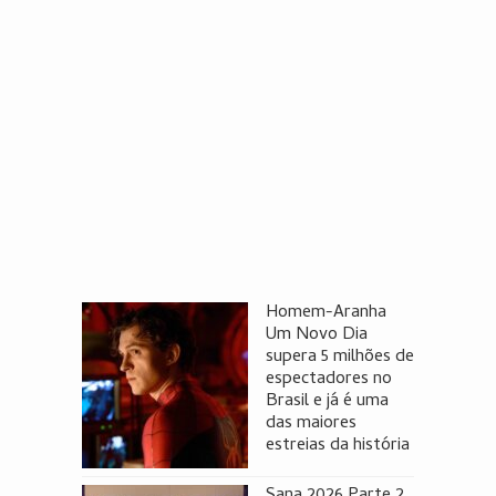
Homem-Aranha
Um Novo Dia
supera 5 milhões de
espectadores no
Brasil e já é uma
das maiores
estreias da história
Sana 2026 Parte 2