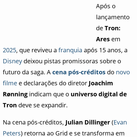
Após o
lançamento
de
Tron:
Ares
em
2025
, que reviveu a
franquia
após 15 anos, a
Disney
deixou pistas promissoras sobre o
futuro da saga. A
cena pós-créditos
do
novo
filme
e declarações do diretor
Joachim
Rønning
indicam que o
universo digital de
Tron
deve se expandir.
Na cena pós-créditos,
Julian Dillinger
(
Evan
Peters
) retorna ao Grid e se transforma em