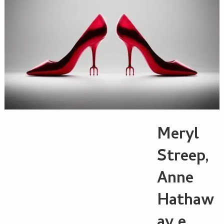
Meryl
Streep,
Anne
Hathaw
ay e