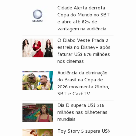
Cidade Alerta derrota
Copa do Mundo no SBT
e abre até 82% de
vantagem na audiência
O Diabo Veste Prada 2
estreia no Disney+ após
faturar US$ 676 milhões
nos cinemas
Audiência da eliminação
do Brasil na Copa de
2026 movimenta Globo,
SBT e CazéTV
Dia D supera US$ 216
milhões nas bilheterias
mundiais
Toy Story 5 supera US$