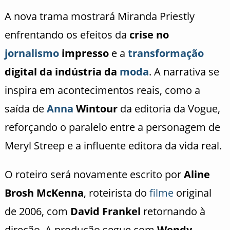
A nova trama mostrará Miranda Priestly
enfrentando os efeitos da
crise no
jornalismo
impresso
e a
transformação
digital da indústria da
moda
. A narrativa se
inspira em acontecimentos reais, como a
saída de
Anna
Wintour
da editoria da Vogue,
reforçando o paralelo entre a personagem de
Meryl Streep e a influente editora da vida real.
O roteiro será novamente escrito por
Aline
Brosh McKenna
, roteirista do
filme
original
de 2006, com
David Frankel
retornando à
direção. A produção segue com
Wendy