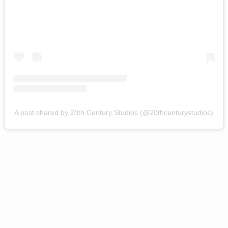
A post shared by 20th Century Studios (@20thcenturystudios)