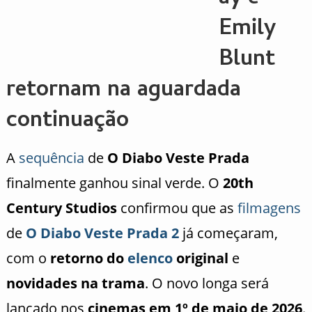
Emily
Blunt
retornam na aguardada
continuação
A
sequência
de
O Diabo Veste Prada
finalmente ganhou sinal verde. O
20th
Century Studios
confirmou que as
filmagens
de
O Diabo Veste Prada 2
já começaram,
com o
retorno do
elenco
original
e
novidades na trama
. O novo longa será
lançado nos
cinemas em 1º de maio de 2026
.