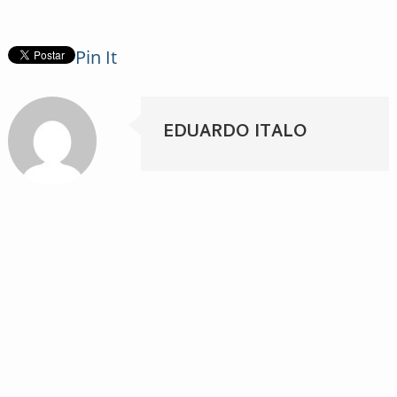
Pin It
EDUARDO ITALO