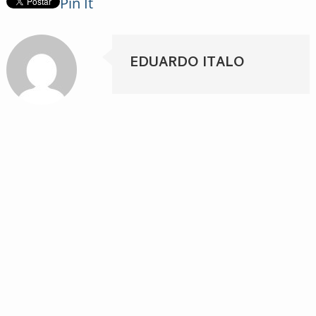
Pin It
EDUARDO ITALO