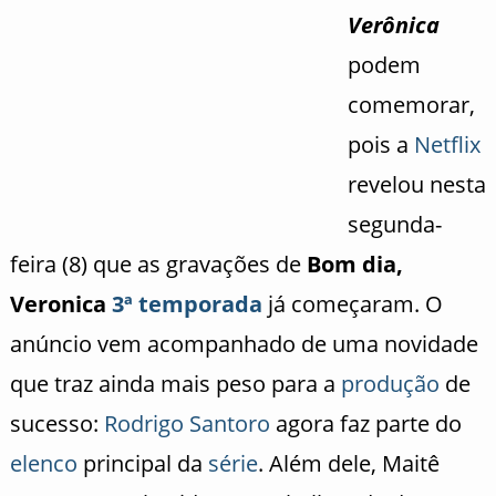
Verônica
podem
comemorar,
pois a
Netflix
revelou nesta
segunda-
feira (8) que as gravações de
Bom dia,
Veronica
3ª temporada
já começaram. O
anúncio vem acompanhado de uma novidade
que traz ainda mais peso para a
produção
de
sucesso:
Rodrigo Santoro
agora faz parte do
elenco
principal da
série
. Além dele, Maitê