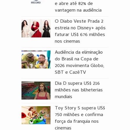
e abre até 82% de
vantagem na audiência
O Diabo Veste Prada 2
estreia no Disney+ após
faturar US$ 676 milhões
nos cinemas
Audiência da eliminação
do Brasil na Copa de
2026 movimenta Globo,
SBT e CazéTV
Dia D supera US$ 216
milhões nas bilheterias
mundiais
Toy Story 5 supera US$
750 milhões e confirma
força da franquia nos
cinemas