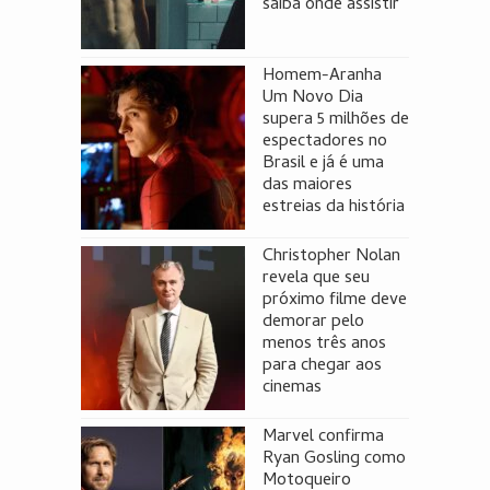
saiba onde assistir
Homem-Aranha
Um Novo Dia
supera 5 milhões de
espectadores no
Brasil e já é uma
das maiores
estreias da história
Christopher Nolan
revela que seu
próximo filme deve
demorar pelo
menos três anos
para chegar aos
cinemas
Marvel confirma
Ryan Gosling como
Motoqueiro