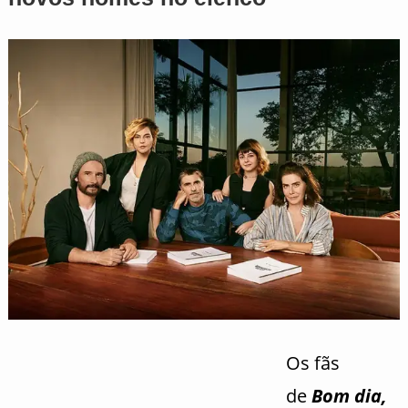
Os fãs
de
Bom dia,