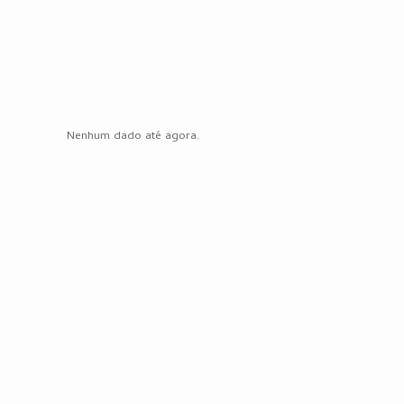
Nenhum dado até agora.