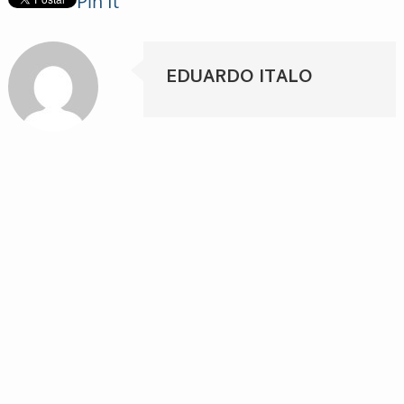
Pin It
EDUARDO ITALO