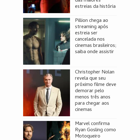
das maiores
estreias da história
Pillion chega ao
streaming após
estreia ser
cancelada nos
cinemas brasileiros;
saiba onde assistir
Christopher Nolan
revela que seu
próximo filme deve
demorar pelo
menos três anos
para chegar aos
cinemas
Marvel confirma
Ryan Gosling como
Motoqueiro