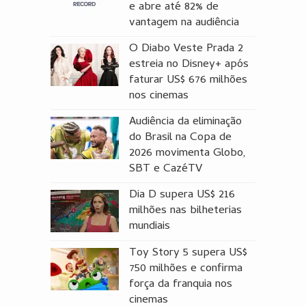
e abre até 82% de
vantagem na audiência
O Diabo Veste Prada 2
estreia no Disney+ após
faturar US$ 676 milhões
nos cinemas
Audiência da eliminação
do Brasil na Copa de
2026 movimenta Globo,
SBT e CazéTV
Dia D supera US$ 216
milhões nas bilheterias
mundiais
Toy Story 5 supera US$
750 milhões e confirma
força da franquia nos
cinemas