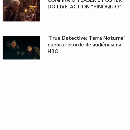
CONFIRA O TEASER E PÔSTER
DO LIVE-ACTION “PINÓQUIO”
‘True Detective: Terra Noturna’
quebra recorde de audiência na
HBO