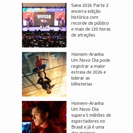
Sana 2026 Parte 2
encerra edição
histórica com
recorde de público
e mais de 120 horas
de atrações
Homem-Aranha
Um Novo Dia pode
registrar a maior
estreia de 2026 e
liderar as
bilheterias
Homem-Aranha
Um Novo Dia
supera 5 milhões de
espectadores no
Brasil e já é uma