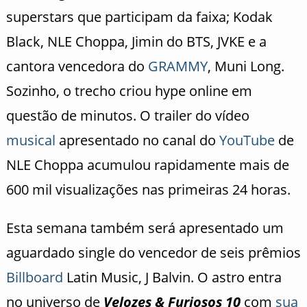
superstars que participam da faixa; Kodak
Black, NLE Choppa, Jimin do BTS, JVKE e a
cantora vencedora do
GRAMMY
, Muni Long.
Sozinho, o trecho criou hype online em
questão de minutos. O trailer do vídeo
musical
apresentado no canal do
YouTube
de
NLE Choppa acumulou rapidamente mais de
600 mil visualizações nas primeiras 24 horas.
Esta semana também será apresentado um
aguardado single do vencedor de seis prêmios
Billboard
Latin Music, J Balvin. O astro entra
no universo de
Velozes & Furiosos 10
com
sua