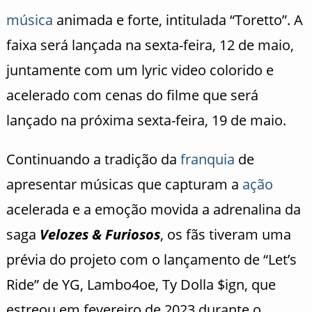
música
animada e forte, intitulada “Toretto”. A
faixa será lançada na sexta-feira, 12 de maio,
juntamente com um lyric video colorido e
acelerado com cenas do filme que será
lançado na próxima sexta-feira, 19 de maio.
Continuando a tradição da
franquia
de
apresentar músicas que capturam a
ação
acelerada e a emoção movida a adrenalina da
saga
Velozes & Furiosos
, os fãs tiveram uma
prévia do projeto com o lançamento de “Let’s
Ride” de YG, Lambo4oe, Ty Dolla $ign, que
estreou em fevereiro de 2023 durante o