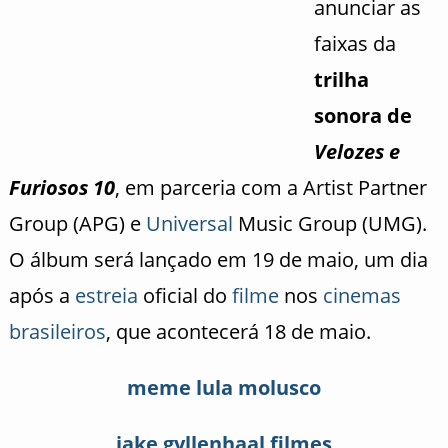
anunciar as
faixas da
trilha
sonora de
Velozes e
Furiosos 10
, em parceria com a
Artist Partner
Group (APG) e
Universal
Music Group (UMG).
O álbum será lançado em 19 de maio, um dia
após a
estreia
oficial do
filme
nos
cinemas
brasileiros
, que acontecerá 18 de maio.
meme lula molusco
jake gyllenhaal filmes