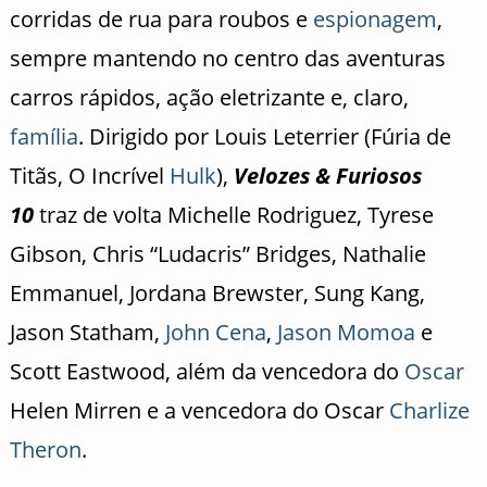
corridas de rua para roubos e
espionagem
,
sempre mantendo no centro das aventuras
carros rápidos, ação eletrizante e, claro,
família
. Dirigido por Louis Leterrier (Fúria de
Titãs, O Incrível
Hulk
),
Velozes & Furiosos
10
traz de volta Michelle Rodriguez, Tyrese
Gibson, Chris “Ludacris” Bridges, Nathalie
Emmanuel, Jordana Brewster, Sung Kang,
Jason Statham,
John Cena
,
Jason Momoa
e
Scott Eastwood, além da vencedora do
Oscar
Helen Mirren e a vencedora do Oscar
Charlize
Theron
.