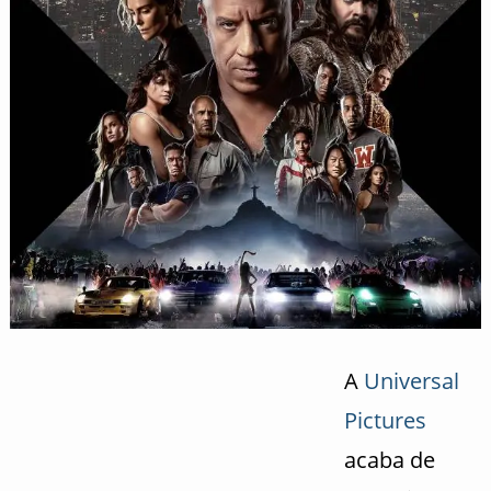
A
Universal
Pictures
acaba de