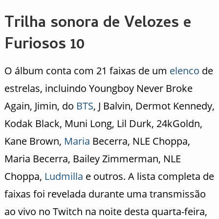
Trilha sonora de Velozes e
Furiosos 10
O álbum conta com 21 faixas de um
elenco
de
estrelas, incluindo Youngboy Never Broke
Again, Jimin, do
BTS
, J Balvin, Dermot Kennedy,
Kodak Black, Muni Long, Lil Durk, 24kGoldn,
Kane Brown,
Maria
Becerra, NLE Choppa,
Maria Becerra, Bailey Zimmerman, NLE
Choppa,
Ludmilla
e outros. A lista completa de
faixas foi revelada durante uma transmissão
ao vivo no Twitch na noite desta quarta-feira,