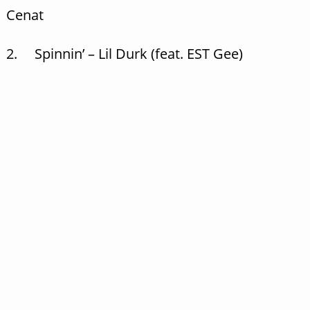
Cenat
2. Spinnin’ – Lil Durk (feat. EST Gee)