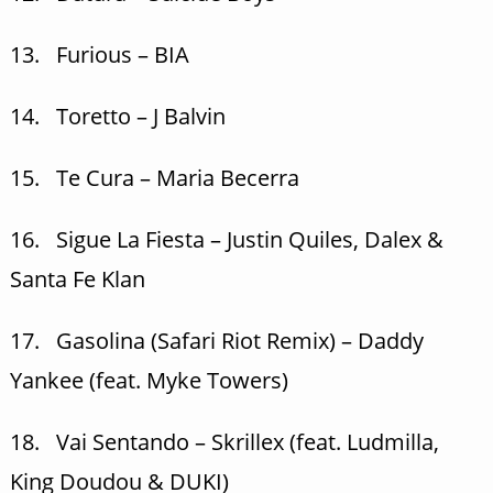
13. Furious – BIA
14. Toretto – J Balvin
15. Te Cura – Maria Becerra
16. Sigue La Fiesta – Justin Quiles, Dalex &
Santa Fe Klan
17. Gasolina (Safari Riot Remix) – Daddy
Yankee (feat. Myke Towers)
18. Vai Sentando – Skrillex (feat. Ludmilla,
King Doudou & DUKI)