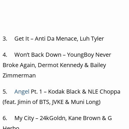
3. Get It – Anti Da Menace, Luh Tyler
4. Won’t Back Down – YoungBoy Never
Broke Again, Dermot Kennedy & Bailey
Zimmerman
5.
Angel
Pt. 1 – Kodak Black & NLE Choppa
(feat. Jimin of BTS, JVKE & Muni Long)
6. My City – 24kGoldn, Kane Brown & G
Herbo