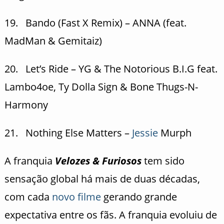
19. Bando (Fast X Remix) – ANNA (feat.
MadMan & Gemitaiz)
20. Let’s Ride – YG & The Notorious B.I.G feat.
Lambo4oe, Ty Dolla Sign & Bone Thugs-N-
Harmony
21. Nothing Else Matters –
Jessie
Murph
A franquia
Velozes & Furiosos
tem sido
sensação global há mais de duas décadas,
com cada
novo filme
gerando grande
expectativa entre os fãs. A franquia evoluiu de