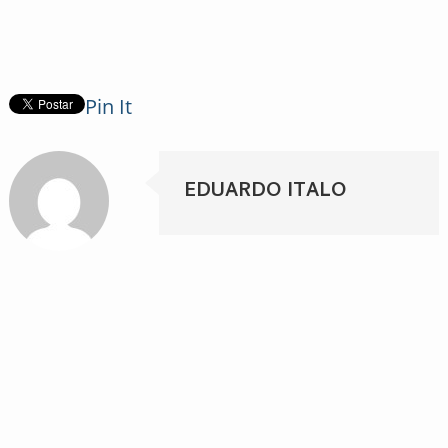
Pin It
EDUARDO ITALO