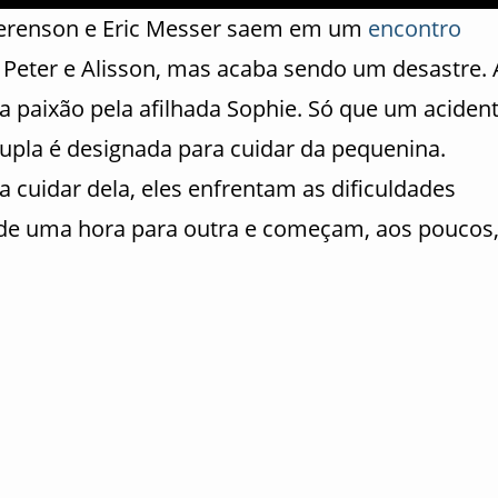
 Berenson e Eric Messer saem em um
encontro
Peter e Alisson, mas acaba sendo um desastre. 
 paixão pela afilhada Sophie. Só que um aciden
 dupla é designada para cuidar da pequenina.
cuidar dela, eles enfrentam as dificuldades
 de uma hora para outra e começam, aos poucos,