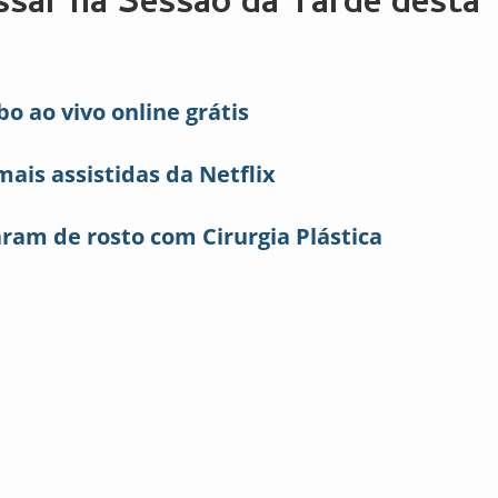
assar na Sessão da Tarde desta
bo ao vivo online grátis
mais assistidas da Netflix
am de rosto com Cirurgia Plástica