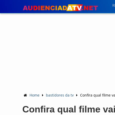
R
Home
bastidores da tv
Confira qual filme v
Confira qual filme v