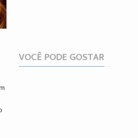
VOCÊ PODE GOSTAR
am
o