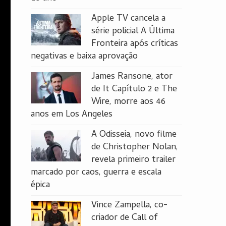
Apple TV cancela a
série policial A Última
Fronteira após críticas
negativas e baixa aprovação
James Ransone, ator
de It Capítulo 2 e The
Wire, morre aos 46
anos em Los Angeles
A Odisseia, novo filme
de Christopher Nolan,
revela primeiro trailer
marcado por caos, guerra e escala
épica
Vince Zampella, co-
criador de Call of