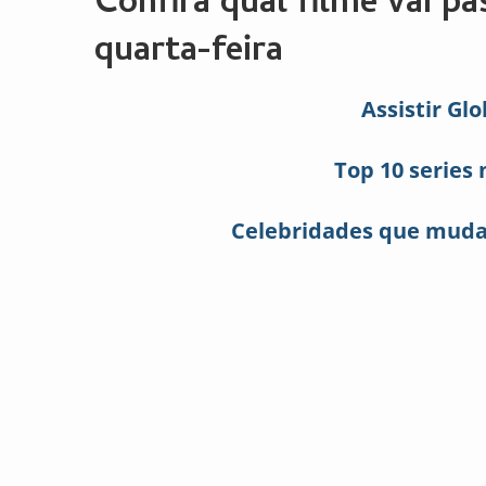
Confira qual filme vai p
quarta-feira
Assistir Glo
Top 10 series 
Celebridades que mudar