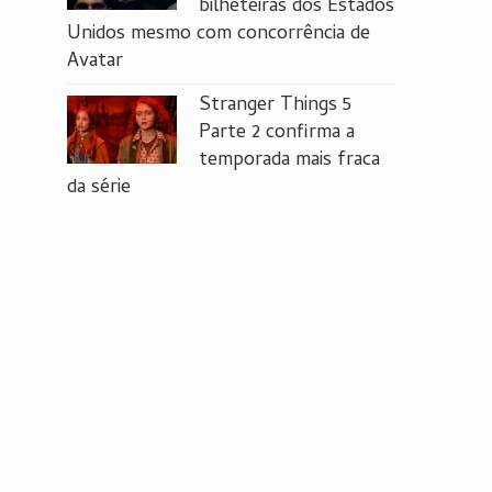
bilheteiras dos Estados
Unidos mesmo com concorrência de
Avatar
Stranger Things 5
Parte 2 confirma a
temporada mais fraca
da série