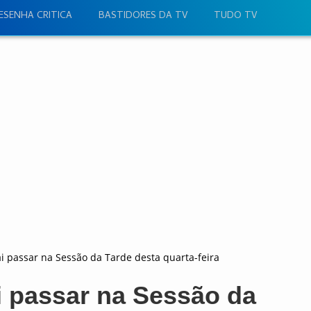
ESENHA CRITICA
BASTIDORES DA TV
TUDO TV
ai passar na Sessão da Tarde desta quarta-feira
ai passar na Sessão da