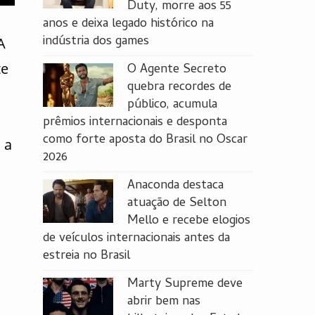
Duty, morre aos 55
anos e deixa legado histórico na
indústria dos games
A
te
O Agente Secreto
quebra recordes de
público, acumula
prêmios internacionais e desponta
como forte aposta do Brasil no Oscar
 a
2026
Anaconda destaca
atuação de Selton
Mello e recebe elogios
de veículos internacionais antes da
estreia no Brasil
Marty Supreme deve
abrir bem nas