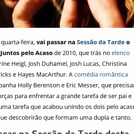
 quarta-feira,
vai passar na
Sessão da Tarde
o
Juntos pelo Acaso
de 2010, que trás no
elenco
ine Heigl, Josh Duhamel, Josh Lucas, Christina
icks e Hayes MacArthur. A
comédia romântica
anha Holly Berenson e Eric Messer, que precis
orças para enfrentar a grande tarefa de ser pai e
 uma tarefa que acabou unindo os dois pelo acas
ue descobrirão que formam uma dupla e tanto.