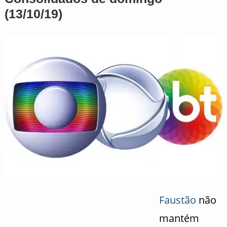
(13/10/19)
Faustão
não
mantém