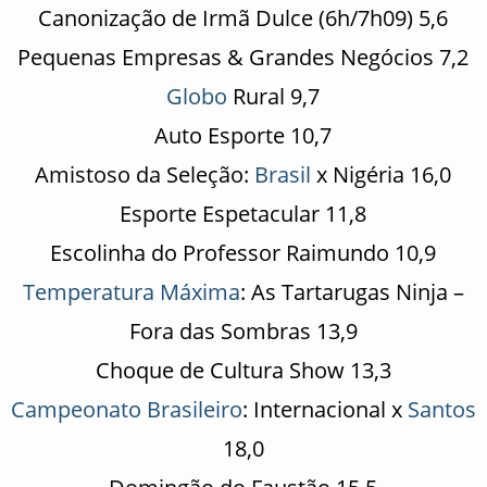
Canonização de Irmã Dulce (6h/7h09) 5,6
Pequenas Empresas & Grandes Negócios 7,2
Globo
Rural 9,7
Auto Esporte 10,7
Amistoso da Seleção:
Brasil
x Nigéria 16,0
Esporte Espetacular 11,8
Escolinha do Professor Raimundo 10,9
Temperatura Máxima
: As Tartarugas Ninja –
Fora das Sombras 13,9
Choque de Cultura Show 13,3
Campeonato Brasileiro
: Internacional x
Santos
18,0