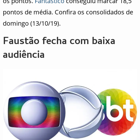
os pontos.
Fantástico
conseguiu marcar 18,5
pontos de média. Confira os consolidados de
domingo (13/10/19).
Faustão fecha com baixa
audiência