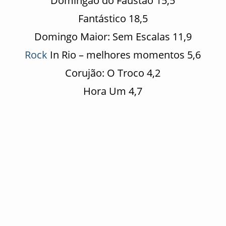
Domingão do Faustão 15,5
Fantástico 18,5
Domingo Maior: Sem Escalas 11,9
Rock
In Rio – melhores momentos 5,6
Corujão: O Troco 4,2
Hora Um 4,7