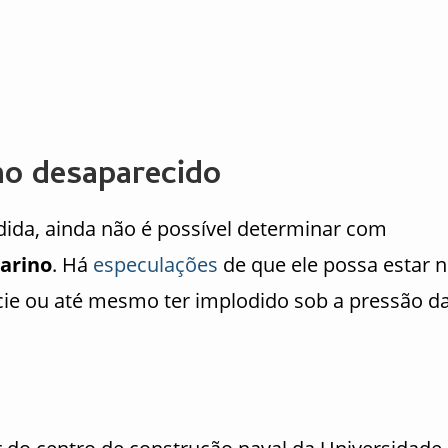
no desaparecido
ida, ainda não é possível determinar com
arino
. Há
especulações
de que ele possa estar 
cie ou até mesmo ter implodido sob a pressão d