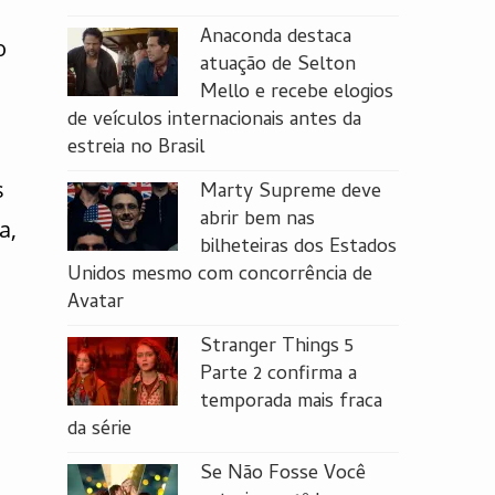
Anaconda destaca
o
atuação de Selton
Mello e recebe elogios
de veículos internacionais antes da
estreia no Brasil
s
Marty Supreme deve
abrir bem nas
a,
bilheteiras dos Estados
s
Unidos mesmo com concorrência de
Avatar
Stranger Things 5
Parte 2 confirma a
temporada mais fraca
da série
Se Não Fosse Você