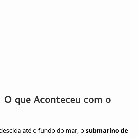
:
O que Aconteceu com o
a descida até o fundo do mar, o
submarino de