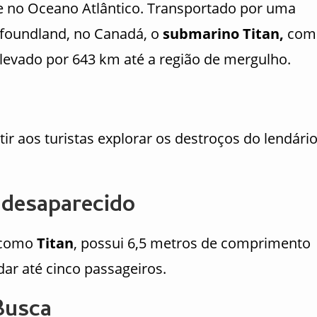
 no Oceano Atlântico. Transportado por uma
foundland, no Canadá, o
submarino Titan,
com
 levado por 643 km até a região de mergulho.
ir aos turistas explorar os destroços do lendári
desaparecido
 como
Titan
, possui 6,5 metros de comprimento
ar até cinco passageiros.
Busca