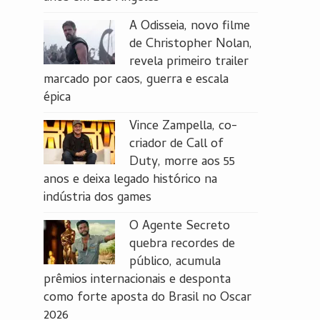
A Odisseia, novo filme
de Christopher Nolan,
revela primeiro trailer
marcado por caos, guerra e escala
épica
Vince Zampella, co-
o
criador de Call of
Duty, morre aos 55
anos e deixa legado histórico na
indústria dos games
O Agente Secreto
quebra recordes de
público, acumula
prêmios internacionais e desponta
como forte aposta do Brasil no Oscar
2026