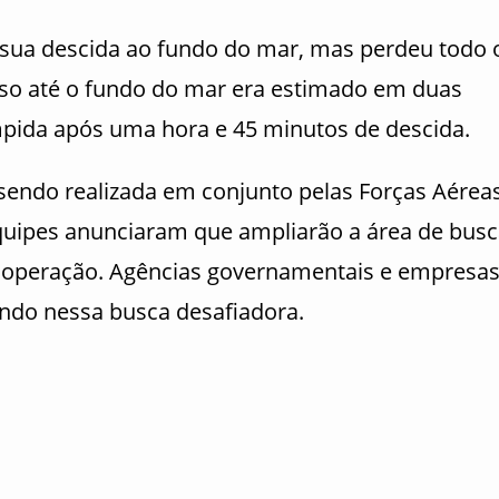
 sua descida ao fundo do mar, mas perdeu todo 
so até o fundo do mar era estimado em duas
mpida após uma hora e 45 minutos de descida.
sendo realizada em conjunto pelas Forças Aérea
uipes anunciaram que ampliarão a área de busc
a operação. Agências governamentais e empresa
ndo nessa busca desafiadora.