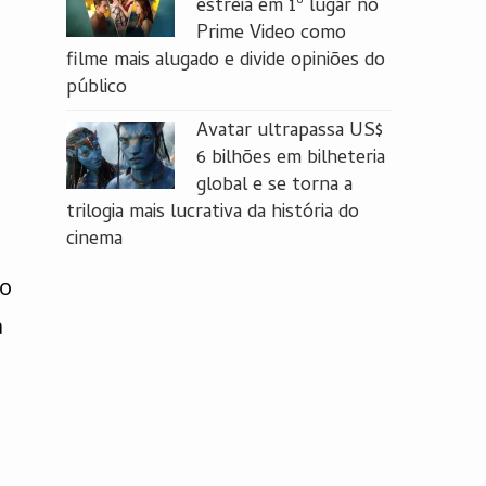
estreia em 1º lugar no
Prime Video como
filme mais alugado e divide opiniões do
público
Avatar ultrapassa US$
6 bilhões em bilheteria
global e se torna a
trilogia mais lucrativa da história do
cinema
no
a