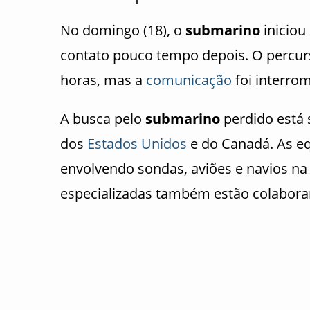
No domingo (18), o
submarino
iniciou
contato pouco tempo depois. O percur
horas, mas a
comunicação
foi interro
A busca pelo
submarino
perdido está 
dos
Estados Unidos
e do Canadá. As eq
envolvendo sondas, aviões e navios n
especializadas também estão colabora