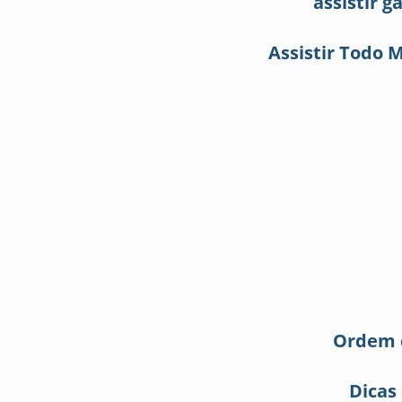
assistir g
Assistir Todo 
Ordem c
Dicas 