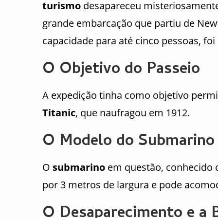
turismo
desapareceu misteriosamente
grande embarcação que partiu de New
capacidade para até cinco pessoas, foi
O Objetivo do Passeio
A expedição tinha como objetivo permit
Titanic
, que naufragou em 1912.
O Modelo do Submarino 
O
submarino
em questão, conhecido
por 3 metros de largura e pode acomod
O Desaparecimento e a 