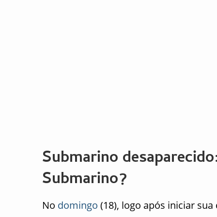
Submarino desaparecido
Submarino?
No
domingo
(18), logo após iniciar su