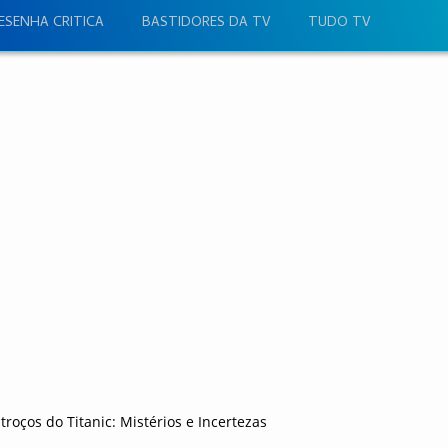
ESENHA CRITICA
BASTIDORES DA TV
TUDO TV
oços do Titanic: Mistérios e Incertezas