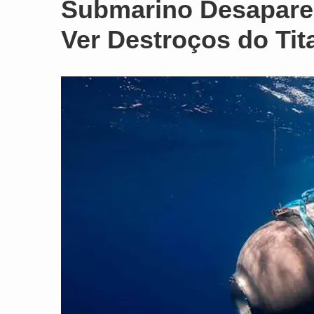
Submarino Desapare
Ver Destroços do Tita