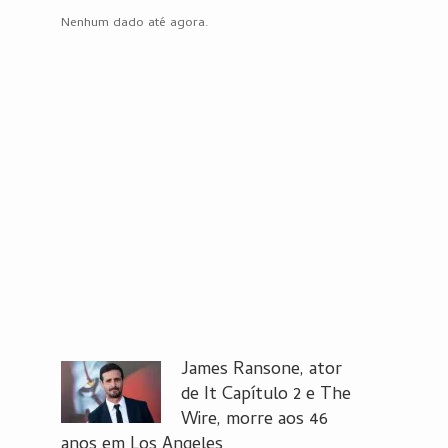
Nenhum dado até agora.
James Ransone, ator
de It Capítulo 2 e The
Wire, morre aos 46
anos em Los Angeles