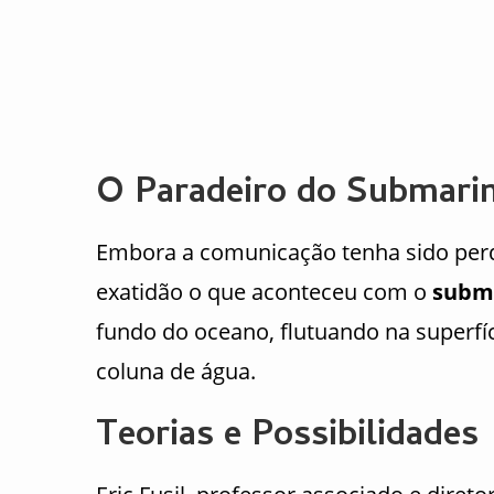
O Paradeiro do Submari
Embora a comunicação tenha sido perd
exatidão o que aconteceu com o
subm
fundo do oceano, flutuando na superfí
coluna de água.
Teorias e Possibilidades