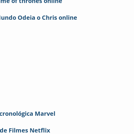
ame of thrones online
Mundo Odeia o Chris online
ronológica Marvel
de Filmes Netflix