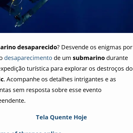
arino desaparecido
? Desvende os enigmas por
do
desaparecimento
de um
submarino
durante
xpedição turística para explorar os destroços do
ic
. Acompanhe os detalhes intrigantes e as
ntas sem resposta sobre esse evento
eendente.
Tela Quente Hoje