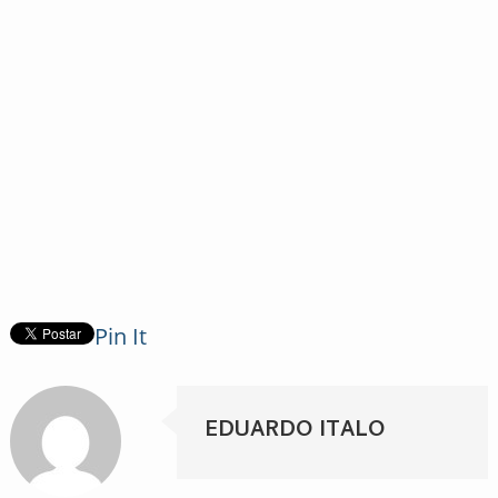
Pin It
EDUARDO ITALO