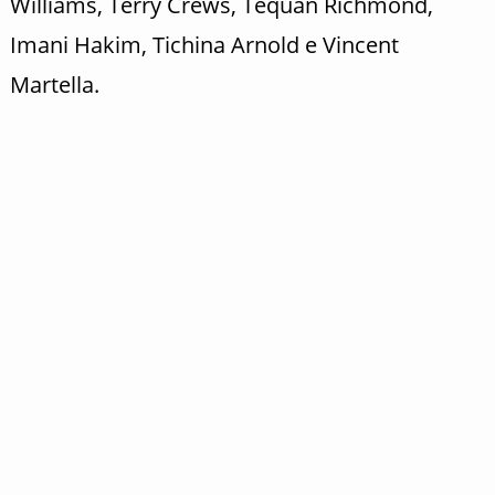
Williams, Terry Crews, Tequan Richmond,
Imani Hakim, Tichina Arnold e Vincent
Martella.