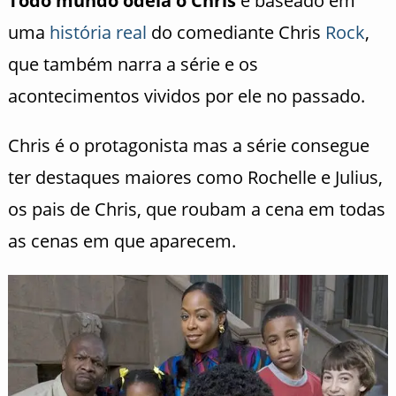
Todo mundo odeia o Chris
é baseado em
uma
história real
do comediante Chris
Rock
,
que também narra a série e os
acontecimentos vividos por ele no passado.
Chris é o protagonista mas a série consegue
ter destaques maiores como Rochelle e Julius,
os pais de Chris, que roubam a cena em todas
as cenas em que aparecem.