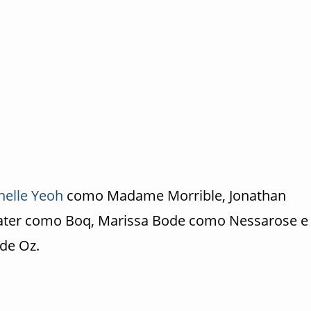
helle Yeoh
como Madame Morrible, Jonathan
Slater como Boq, Marissa Bode como Nessarose e
de Oz.