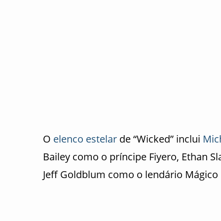
O
elenco
estelar
de “Wicked” inclui
Mic
Bailey como o príncipe Fiyero, Ethan 
Jeff Goldblum como o lendário Mágico 