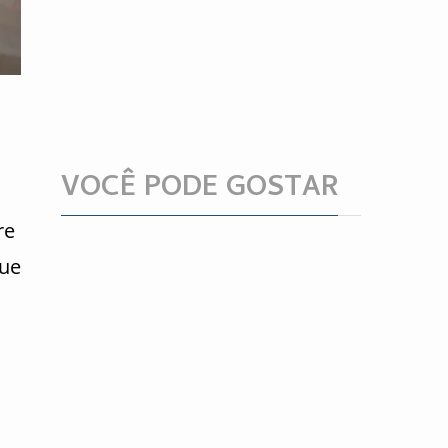
VOCÊ PODE GOSTAR
re
que