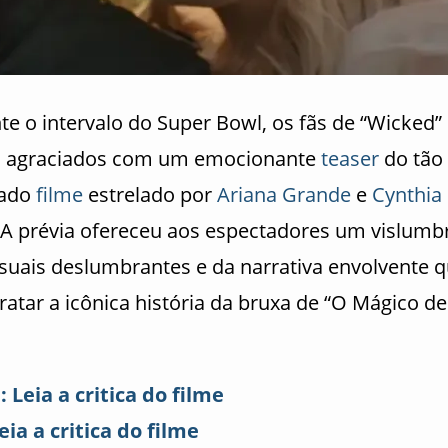
te o intervalo do Super Bowl, os fãs de “Wicked”
 agraciados com um emocionante
teaser
do tão
rado
filme
estrelado por
Ariana Grande
e
Cynthia
 A prévia ofereceu aos espectadores um vislumb
isuais deslumbrantes e da narrativa envolvente 
tratar a icônica história da bruxa de “O Mágico de
Leia a critica do filme
ia a critica do filme