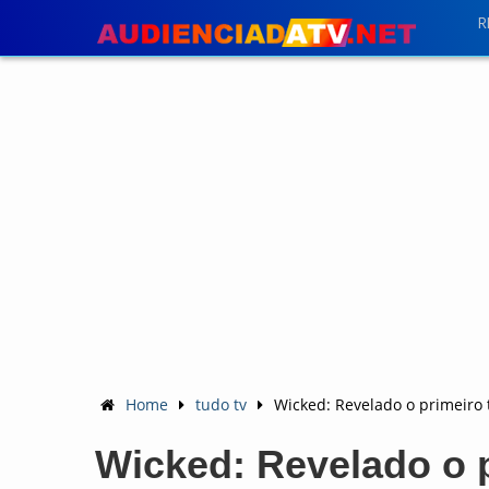
R
Home
tudo tv
Wicked: Revelado o primeiro
Wicked: Revelado o p