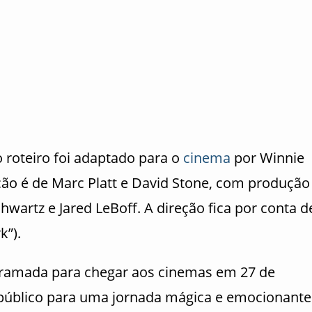
 roteiro foi adaptado para o
cinema
por Winnie
ão é de Marc Platt e David Stone, com produção
hwartz e Jared LeBoff. A direção fica por conta d
k”).
ogramada para chegar aos cinemas em 27 de
público para uma jornada mágica e emocionante