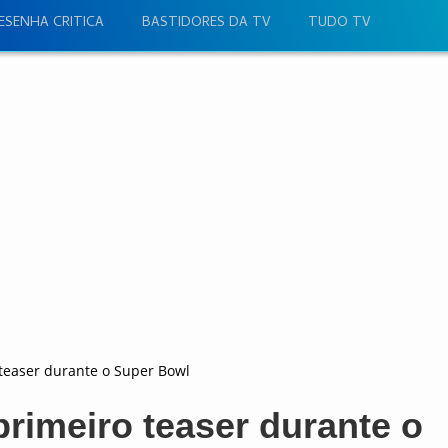
ESENHA CRITICA
BASTIDORES DA TV
TUDO TV
 teaser durante o Super Bowl
rimeiro teaser durante o