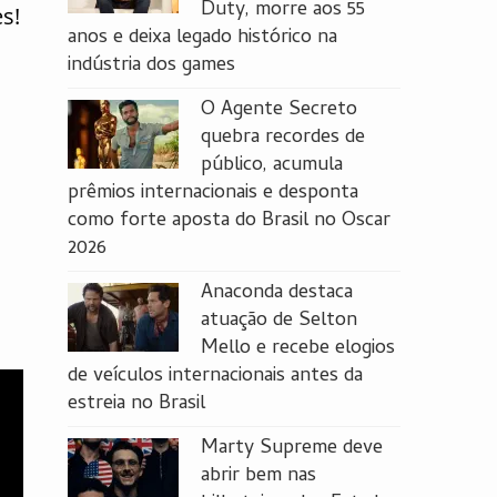
Duty, morre aos 55
s!
anos e deixa legado histórico na
indústria dos games
O Agente Secreto
quebra recordes de
público, acumula
prêmios internacionais e desponta
como forte aposta do Brasil no Oscar
2026
Anaconda destaca
atuação de Selton
Mello e recebe elogios
de veículos internacionais antes da
estreia no Brasil
Marty Supreme deve
abrir bem nas