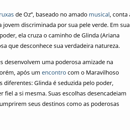
ruxas
de Oz”, baseado no amado
musical
, conta 
ma jovem discriminada por sua pele verde. Em sua
poder, ela cruza o caminho de Glinda (Ariana
osa que desconhece sua verdadeira natureza.
duas desenvolvem uma poderosa amizade na
 Porém, após um
encontro
com o Maravilhoso
diferentes: Glinda é seduzida pelo poder,
r fiel a si mesma. Suas escolhas desencadeiam
a cumprirem seus destinos como as poderosas