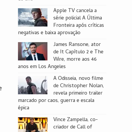
Apple TV cancela a
série policial A Última
Fronteira após críticas
negativas e baixa aprovação
James Ransone, ator
de It Capítulo 2 e The
Wire, morre aos 46
anos em Los Angeles
A Odisseia, novo filme
de Christopher Nolan,
e
revela primeiro trailer
marcado por caos, guerra e escala
épica
Vince Zampella, co-
criador de Call of