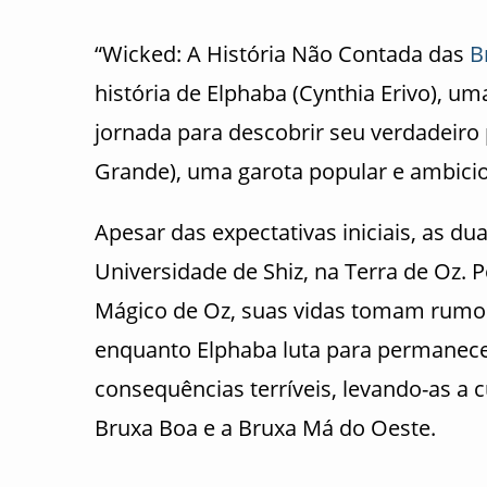
“Wicked: A História Não Contada das
B
história de Elphaba (Cynthia Erivo), u
jornada para descobrir seu verdadeiro 
Grande), uma garota popular e ambici
Apesar das expectativas iniciais, as 
Universidade de Shiz, na Terra de Oz.
Mágico de Oz, suas vidas tomam rumos 
enquanto Elphaba luta para permanece
consequências terríveis, levando-as 
Bruxa Boa e a Bruxa Má do Oeste.