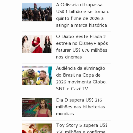
A Odisseia ultrapassa
US$ 1 bilhão e se torna o
quinto filme de 2026 a
atingir a marca histórica
O Diabo Veste Prada 2
estreia no Disney+ após
faturar US$ 676 milhões
nos cinemas
Audiência da eliminação
do Brasil na Copa de
2026 movimenta Globo,
SBT e CazéTV
Dia D supera US$ 216
milhões nas bilheterias
mundiais
Toy Story 5 supera US$
750 milhões e confirma