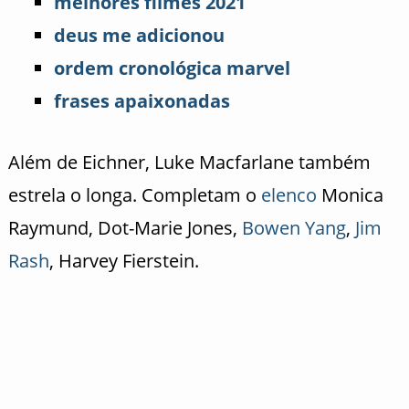
melhores filmes 2021
deus me adicionou
ordem cronológica marvel
frases apaixonadas
Além de Eichner, Luke Macfarlane também
estrela o longa. Completam o
elenco
Monica
Raymund, Dot-Marie Jones,
Bowen Yang
,
Jim
Rash
, Harvey Fierstein.