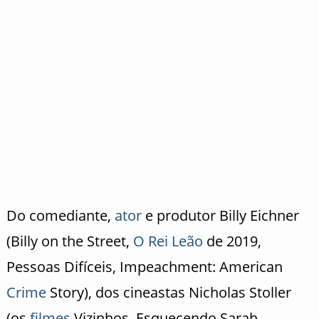
Do comediante,
ator
e produtor Billy Eichner
(Billy on the Street,
O Rei Leão
de 2019,
Pessoas Difíceis, Impeachment: American
Crime
Story), dos cineastas Nicholas Stoller
(os
filmes
Vizinhos, Esquecendo Sarah