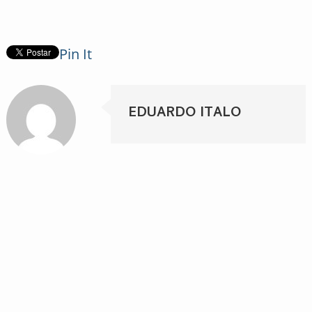
Pin It
EDUARDO ITALO