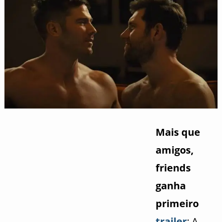
Mais que
amigos,
friends
ganha
primeiro
trailer
: A