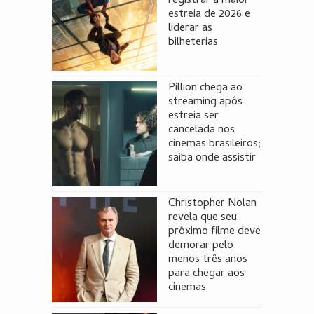
registrar a maior
estreia de 2026 e
liderar as
bilheterias
Pillion chega ao
streaming após
estreia ser
cancelada nos
cinemas brasileiros;
saiba onde assistir
Christopher Nolan
revela que seu
próximo filme deve
demorar pelo
menos três anos
para chegar aos
cinemas