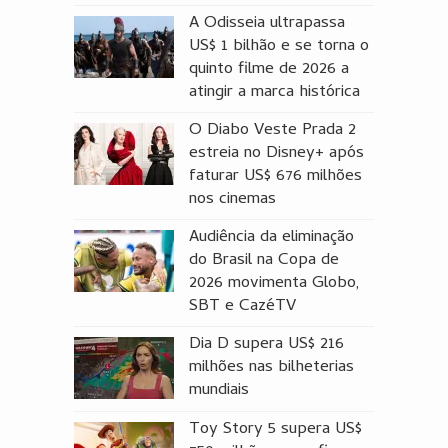
A Odisseia ultrapassa
US$ 1 bilhão e se torna o
quinto filme de 2026 a
atingir a marca histórica
O Diabo Veste Prada 2
estreia no Disney+ após
faturar US$ 676 milhões
nos cinemas
Audiência da eliminação
do Brasil na Copa de
2026 movimenta Globo,
SBT e CazéTV
Dia D supera US$ 216
milhões nas bilheterias
mundiais
Toy Story 5 supera US$