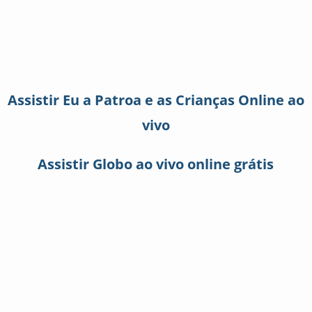
Assistir Eu a Patroa e as Crianças Online ao
vivo
Assistir Globo ao vivo online grátis