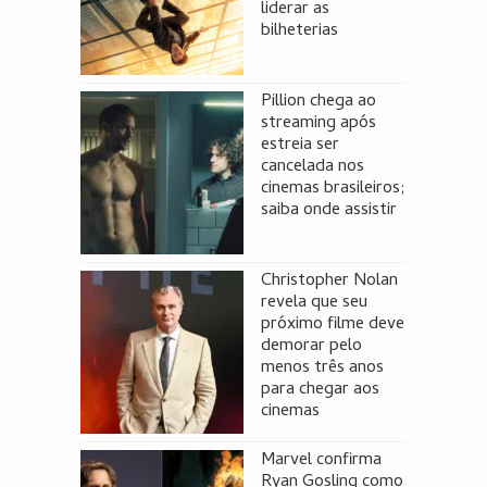
liderar as
bilheterias
Pillion chega ao
streaming após
estreia ser
cancelada nos
cinemas brasileiros;
saiba onde assistir
Christopher Nolan
revela que seu
próximo filme deve
demorar pelo
menos três anos
para chegar aos
cinemas
Marvel confirma
Ryan Gosling como