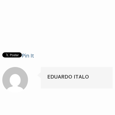
Pin It
EDUARDO ITALO