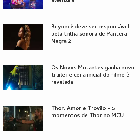
aventura
Beyoncé deve ser responsável
pela trilha sonora de Pantera
Negra 2
Os Novos Mutantes ganha novo
trailer e cena inicial do filme é
revelada
Thor: Amor e Trovão – 5
momentos de Thor no MCU