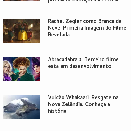
possíveis indicações ao Oscar
Rachel Zegler como Branca de
Neve: Primeira Imagem do Filme
Revelada
Abracadabra 3: Terceiro filme
esta em desenvolvimento
Vulcão Whakaari: Resgate na
Nova Zelândia: Conheça a
história