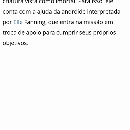
criatura vista como imortal. Para isso, ele
conta com a ajuda da andróide interpretada
por
Elle
Fanning
, que entra na missão em
troca de apoio para cumprir seus próprios
objetivos.