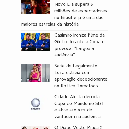
Novo Dia supera 5
milhões de espectadores
no Brasil e já é uma das
maiores estreias da história
Casimiro ironiza filme da
Globo durante a Copa e
provoca: “Largou a
audiência”
Série de Legalmente
Loira estreia com
aprovação decepcionante
no Rotten Tomatoes
Cidade Alerta derrota
Copa do Mundo no SBT
e abre até 82% de
vantagem na audiência
O Diabo Veste Prada 2