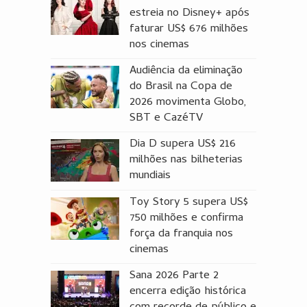
estreia no Disney+ após
faturar US$ 676 milhões
nos cinemas
Audiência da eliminação
do Brasil na Copa de
2026 movimenta Globo,
SBT e CazéTV
Dia D supera US$ 216
milhões nas bilheterias
mundiais
Toy Story 5 supera US$
750 milhões e confirma
força da franquia nos
cinemas
Sana 2026 Parte 2
encerra edição histórica