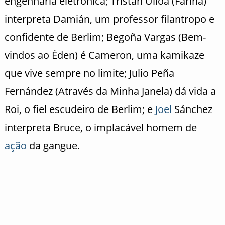
engenharia eletrônica; Tristán Ulloa (Fariña)
interpreta Damián, um professor filantropo e
confidente de Berlim; Begoña Vargas (Bem-
vindos ao Éden) é Cameron, uma kamikaze
que vive sempre no limite; Julio Peña
Fernández (Através da Minha Janela) dá vida a
Roi, o fiel escudeiro de Berlim; e
Joel
Sánchez
interpreta Bruce, o implacável homem de
ação
da gangue.