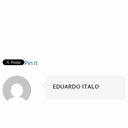
Pin It
EDUARDO ITALO