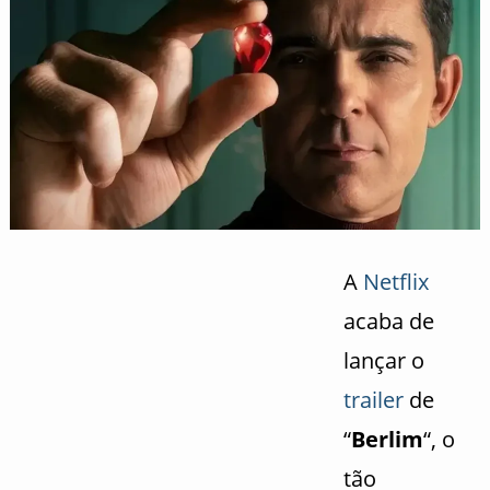
A
Netflix
acaba de
lançar o
trailer
de
“
Berlim
“, o
tão