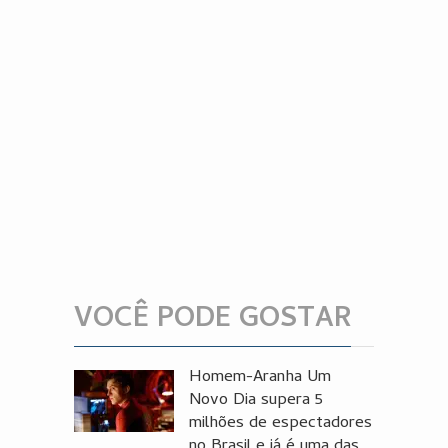
VOCÊ PODE GOSTAR
Homem-Aranha Um
Novo Dia supera 5
milhões de espectadores
no Brasil e já é uma das