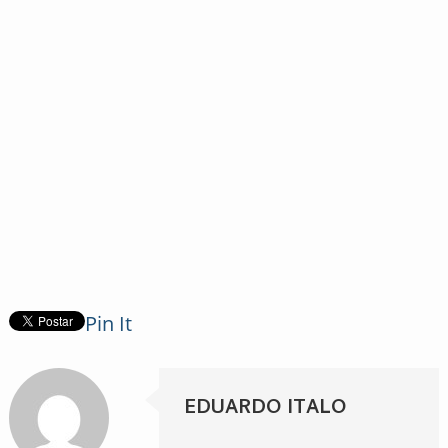
Pin It
EDUARDO ITALO