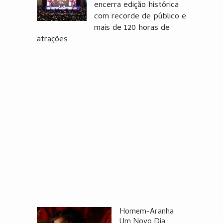
encerra edição histórica
com recorde de público e
mais de 120 horas de
atrações
Homem-Aranha
Um Novo Dia