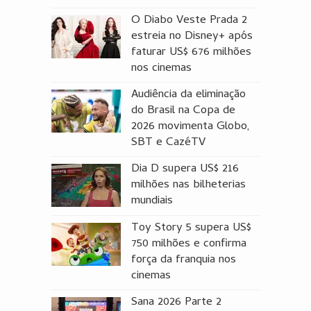
O Diabo Veste Prada 2
estreia no Disney+ após
faturar US$ 676 milhões
nos cinemas
Audiência da eliminação
do Brasil na Copa de
2026 movimenta Globo,
SBT e CazéTV
Dia D supera US$ 216
milhões nas bilheterias
mundiais
Toy Story 5 supera US$
750 milhões e confirma
força da franquia nos
cinemas
Sana 2026 Parte 2