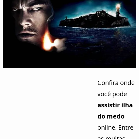
Confira onde
você pode
assistir ilha
do medo
online. Entre
as muitas