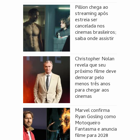
Pillion chega ao
streaming após
estreia ser
cancelada nos
cinemas brasileiros;
saiba onde assistir
Christopher Nolan
revela que seu
próximo filme deve
demorar pelo
menos três anos
para chegar aos
cinemas
Marvel confirma
Ryan Gosling como
Motoqueiro
Fantasma e anuncia
filme para 2028