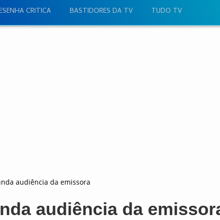
ESENHA CRITICA
BASTIDORES DA TV
TUDO TV
funda audiência da emissora
unda audiência da emissor