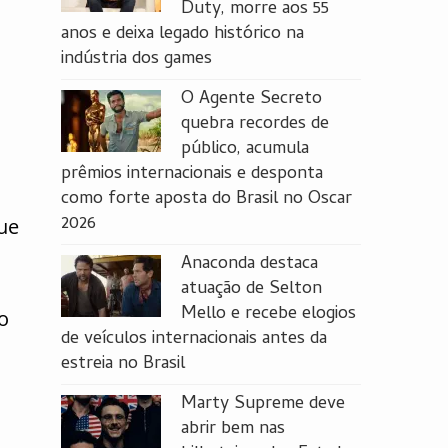
Duty, morre aos 55
anos e deixa legado histórico na
indústria dos games
O Agente Secreto
quebra recordes de
público, acumula
prêmios internacionais e desponta
como forte aposta do Brasil no Oscar
2026
que
Anaconda destaca
atuação de Selton
Mello e recebe elogios
o
de veículos internacionais antes da
estreia no Brasil
Marty Supreme deve
abrir bem nas