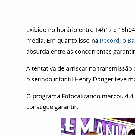
Exibido no horário entre 14h17 e 15h0
média. Em quanto isso na
Record
, o
Ba
absurda entre as concorrentes garantin
A tentativa de arriscar na transmissão 
o seriado infantil Henry Danger teve m
O programa Fofocalizando marcou 4.4 
consegue garantir.