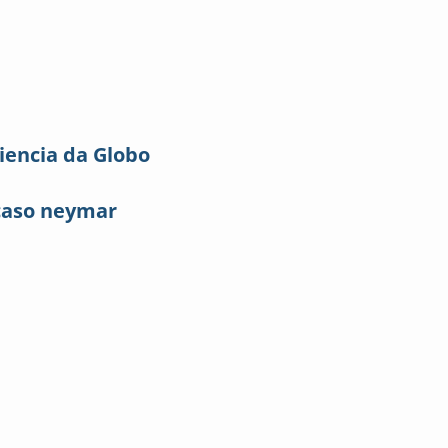
iencia da Globo
caso neymar