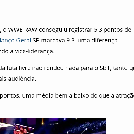
4, o WWE RAW conseguiu registrar 5.3 pontos de
lanço Geral
SP marcava 9.3, uma diferença
do a vice-liderança.
da luta livre não rendeu nada para o SBT, tanto 
ais audiência.
pontos, uma média bem a baixo do que a atraçã