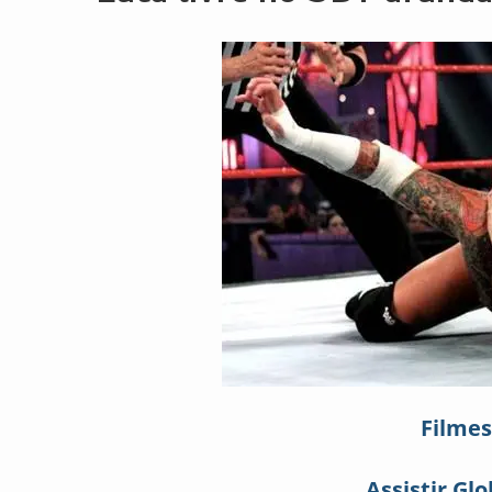
Filmes
Assistir Glo