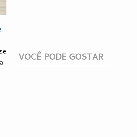
e
.
ise
VOCÊ PODE GOSTAR
a