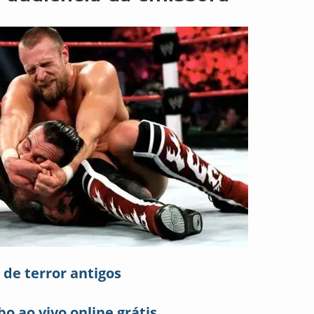
 de terror antigos
bo ao vivo online grátis