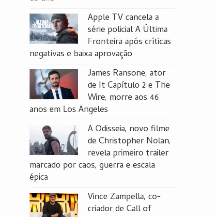
Apple TV cancela a
série policial A Última
Fronteira após críticas
negativas e baixa aprovação
James Ransone, ator
de It Capítulo 2 e The
Wire, morre aos 46
anos em Los Angeles
A Odisseia, novo filme
de Christopher Nolan,
revela primeiro trailer
marcado por caos, guerra e escala
épica
Vince Zampella, co-
criador de Call of