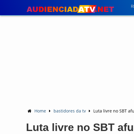
R
Home
bastidores da tv
Luta livre no SBT a
Luta livre no SBT af