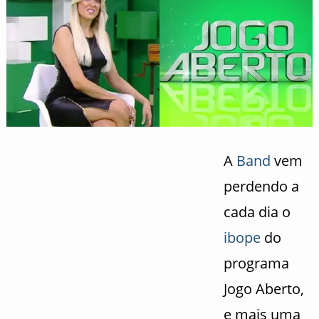
A
Band
vem
perdendo a
cada dia o
ibope
do
programa
Jogo Aberto,
e mais uma