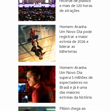
recorde de público
e mais de 120 horas
de atrações
Homem-Aranha
Um Novo Dia pode
registrar a maior
estreia de 2026 e
liderar as
bilheterias
Homem-Aranha
Um Novo Dia
supera 5 milhões de
espectadores no
Brasil e já é uma
das maiores
estreias da história
Pillion chega ao