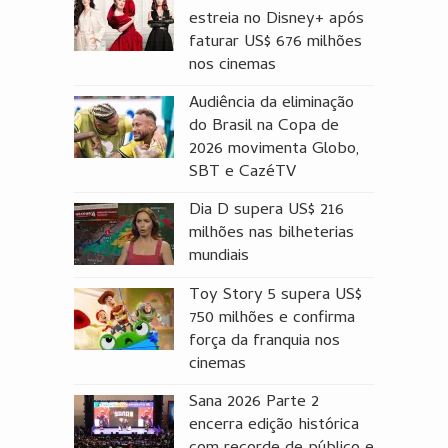
estreia no Disney+ após
faturar US$ 676 milhões
nos cinemas
Audiência da eliminação
do Brasil na Copa de
2026 movimenta Globo,
SBT e CazéTV
Dia D supera US$ 216
milhões nas bilheterias
mundiais
Toy Story 5 supera US$
750 milhões e confirma
força da franquia nos
cinemas
Sana 2026 Parte 2
encerra edição histórica