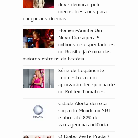
deve demorar pelo
menos três anos para
chegar aos cinemas
Homem-Aranha Um
Novo Dia supera 5
milhões de espectadores
no Brasil e já é uma das
maiores estreias da história
Série de Legalmente
Loira estreia com
aprovação decepcionante
no Rotten Tomatoes
Cidade Alerta derrota
Copa do Mundo no SBT
e abre até 82% de
vantagem na audiência
O Diabo Veste Prada 2