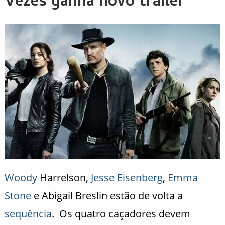
Vezes ganha novo trailer
Woody
Harrelson,
Jesse Eisenberg
,
Emma
Stone
e Abigail Breslin estão de volta a
sequência
. Os quatro caçadores devem