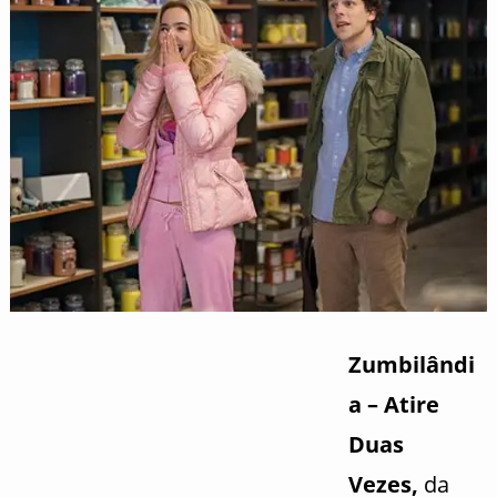
Zumbilândi
a – Atire
Duas
Vezes,
da