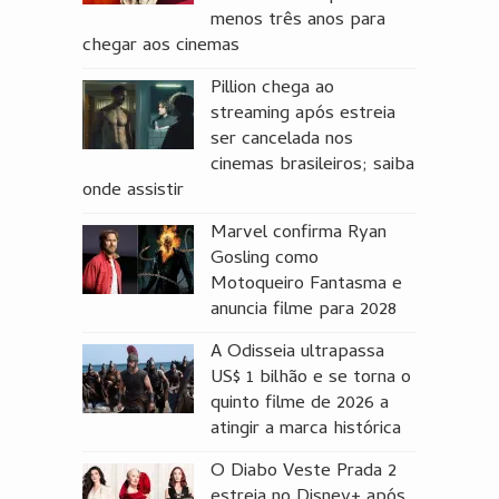
menos três anos para
chegar aos cinemas
Pillion chega ao
streaming após estreia
ser cancelada nos
cinemas brasileiros; saiba
onde assistir
Marvel confirma Ryan
Gosling como
Motoqueiro Fantasma e
anuncia filme para 2028
A Odisseia ultrapassa
US$ 1 bilhão e se torna o
quinto filme de 2026 a
atingir a marca histórica
O Diabo Veste Prada 2
estreia no Disney+ após