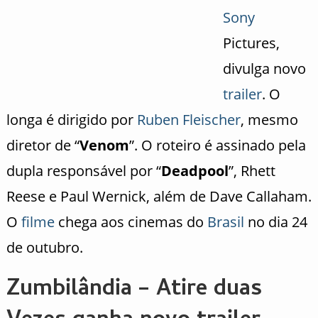
Sony
Pictures,
divulga novo
trailer
. O
longa é dirigido por
Ruben Fleischer
, mesmo
diretor de “
Venom
”. O roteiro é assinado pela
dupla responsável por “
Deadpool
”, Rhett
Reese e Paul Wernick, além de Dave Callaham.
O
filme
chega aos cinemas do
Brasil
no dia 24
de outubro.
Zumbilândia – Atire duas