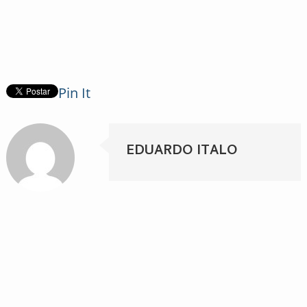
Pin It
EDUARDO ITALO