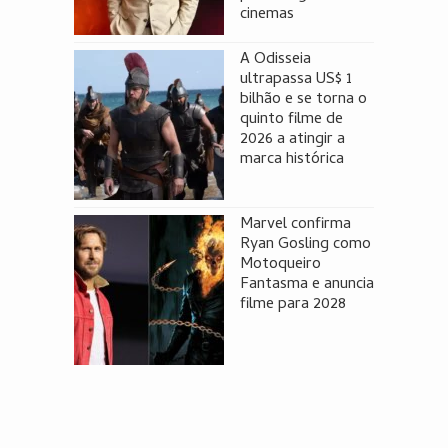
cinemas
A Odisseia
ultrapassa US$ 1
bilhão e se torna o
quinto filme de
2026 a atingir a
marca histórica
Marvel confirma
Ryan Gosling como
Motoqueiro
Fantasma e anuncia
filme para 2028