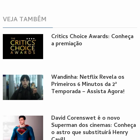
VEJA TAMBÉM
Critics Choice Awards: Conheça
a premiação
Wandinha: Netflix Revela os
Primeiros 6 Minutos da 2ª
Temporada – Assista Agora!
David Corenswet é o novo
Superman dos cinemas: Conheça
o astro que substituirá Henry