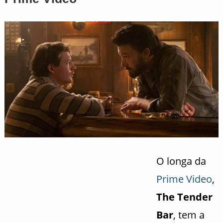
O longa da
Prime Video
,
The Tender
Bar
, tem a