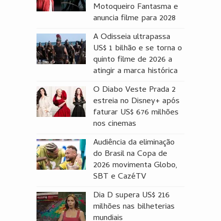
Motoqueiro Fantasma e
anuncia filme para 2028
A Odisseia ultrapassa
US$ 1 bilhão e se torna o
quinto filme de 2026 a
atingir a marca histórica
O Diabo Veste Prada 2
estreia no Disney+ após
faturar US$ 676 milhões
nos cinemas
Audiência da eliminação
do Brasil na Copa de
2026 movimenta Globo,
SBT e CazéTV
Dia D supera US$ 216
milhões nas bilheterias
mundiais