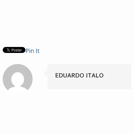
Pin It
EDUARDO ITALO