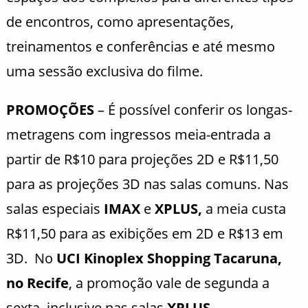
de encontros, como apresentações,
treinamentos e conferências e até mesmo
uma sessão exclusiva do filme.
PROMOÇÕES
– É possível conferir os longas-
metragens com ingressos meia-entrada a
partir de R$10 para projeções 2D e R$11,50
para as projeções 3D nas salas comuns. Nas
salas especiais
IMAX
e
XPLUS,
a meia
custa
R$11,50 para as exibições em 2D e R$13 em
3D. No
UCI Kinoplex Shopping Tacaruna,
no Recife
, a promoção vale de segunda a
sexta, inclusive nas salas
XPLUS
.