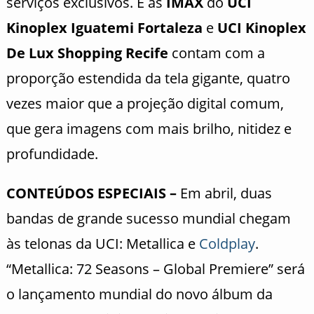
serviços exclusivos. E as
IMAX
do
UCI
Kinoplex Iguatemi Fortaleza
e
UCI Kinoplex
De Lux Shopping Recife
contam com a
proporção estendida da tela gigante, quatro
vezes maior que a projeção digital comum,
que gera imagens com mais brilho, nitidez e
profundidade.
CONTEÚDOS ESPECIAIS –
Em abril, duas
bandas de grande sucesso mundial chegam
às telonas da UCI: Metallica e
Coldplay
.
“Metallica: 72 Seasons – Global Premiere” será
o lançamento mundial do novo álbum da