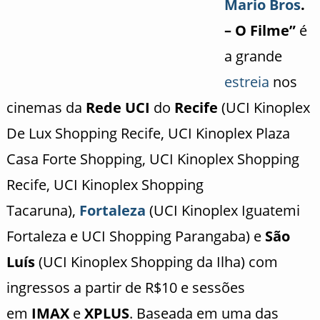
Mario Bros
.
– O Filme”
é
a grande
estreia
nos
cinemas da
Rede UCI
do
Recife
(UCI Kinoplex
De Lux Shopping Recife, UCI Kinoplex Plaza
Casa Forte Shopping, UCI Kinoplex Shopping
Recife, UCI Kinoplex Shopping
Tacaruna),
Fortaleza
(UCI Kinoplex Iguatemi
Fortaleza e UCI Shopping Parangaba) e
São
Luís
(UCI Kinoplex Shopping da Ilha) com
ingressos a partir de R$10 e sessões
em
IMAX
e
XPLUS
. Baseada em uma das