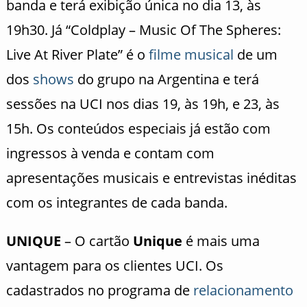
banda e terá exibição única no dia 13, às
19h30. Já “Coldplay – Music Of The Spheres:
Live At River Plate” é o
filme musical
de um
dos
shows
do grupo na Argentina e terá
sessões na UCI nos dias 19, às 19h, e 23, às
15h. Os conteúdos especiais já estão com
ingressos à venda e contam com
apresentações musicais e entrevistas inéditas
com os integrantes de cada banda.
UNIQUE
– O cartão
Unique
é mais uma
vantagem para os clientes UCI. Os
cadastrados no programa de
relacionamento