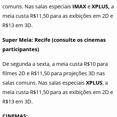
comuns. Nas salas especiais
IMAX
e
XPLUS,
a
meia
custa R$11,50 para as exibições em 2D e
R$13 em 3D.
Super Meia: Recife (
consulte os cinemas
participantes
)
De segunda a sexta, a meia custa R$10 para
filmes 2D e R$11,50 para projeções 3D nas
salas comuns. Nas salas especiais
XPLUS
, a
meia
custa R$11,50 para as exibições em 2D e
R$13 em 3D.
CINEMAS: