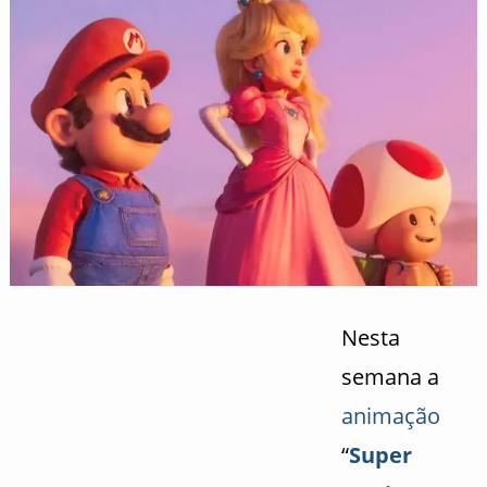
Nesta
semana a
animação
“
Super