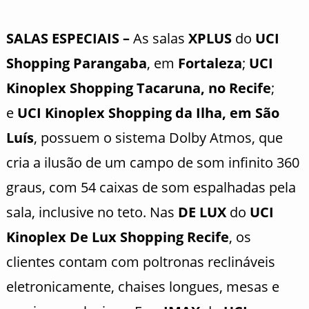
SALAS ESPECIAIS –
As salas
XPLUS
do
UCI
Shopping Parangaba
, em
Fortaleza
;
UCI
Kinoplex Shopping Tacaruna, no Recife
;
e
UCI Kinoplex Shopping da Ilha, em São
Luís
, possuem o sistema Dolby Atmos, que
cria a ilusão de um campo de som infinito 360
graus, com 54 caixas de som espalhadas pela
sala, inclusive no teto. Nas
DE LUX
do
UCI
Kinoplex De Lux Shopping Recife
, os
clientes contam com poltronas reclináveis
eletronicamente, chaises longues, mesas e