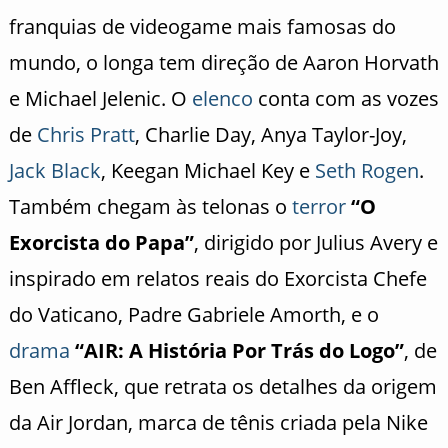
franquias de videogame mais famosas do
mundo, o longa tem direção de Aaron Horvath
e Michael Jelenic. O
elenco
conta com as vozes
de
Chris Pratt
, Charlie Day, Anya Taylor-Joy,
Jack Black
, Keegan Michael Key e
Seth Rogen
.
Também chegam às telonas o
terror
“O
Exorcista do Papa”
, dirigido por Julius Avery e
inspirado em relatos reais do Exorcista Chefe
do Vaticano, Padre Gabriele Amorth, e o
drama
“AIR: A História Por Trás do Logo”
, de
Ben Affleck, que retrata os detalhes da origem
da Air Jordan, marca de tênis criada pela Nike