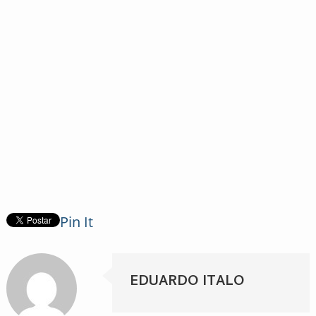
Pin It
EDUARDO ITALO