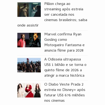
Pillion chega ao
streaming após estreia
ser cancelada nos
cinemas brasileiros; saiba
onde assistir
Marvel confirma Ryan
Gosling como
Motoqueiro Fantasma e
anuncia filme para 2028
A Odisseia ultrapassa
US$ 1 bilhão e se torna o
quinto filme de 2026 a
atingir a marca histórica
O Diabo Veste Prada 2
estreia no Disney+ após
faturar US$ 676 milhões
nos cinemas