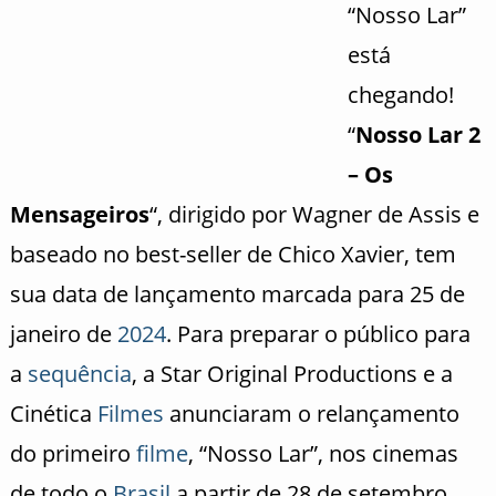
“Nosso Lar”
está
chegando!
“
Nosso Lar 2
– Os
Mensageiros
“, dirigido por Wagner de Assis e
baseado no best-seller de Chico Xavier, tem
sua data de lançamento marcada para 25 de
janeiro de
2024
. Para preparar o público para
a
sequência
, a Star Original Productions e a
Cinética
Filmes
anunciaram o relançamento
do primeiro
filme
, “Nosso Lar”, nos cinemas
de todo o
Brasil
a partir de 28 de setembro.