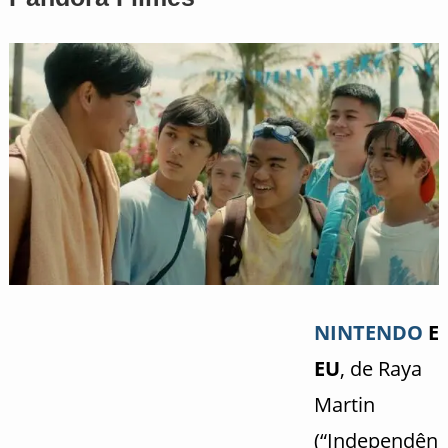
NINTENDO
E
EU
, de Raya
Martin
(“Independên