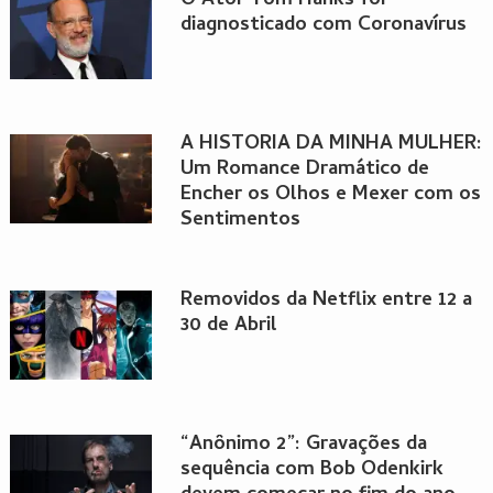
O Ator Tom Hanks foi
diagnosticado com Coronavírus
A HISTÓRIA DA MINHA MULHER:
Um Romance Dramático de
Encher os Olhos e Mexer com os
Sentimentos
Removidos da Netflix entre 12 a
30 de Abril
“Anônimo 2”: Gravações da
sequência com Bob Odenkirk