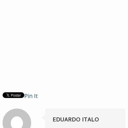
Pin It
EDUARDO ITALO