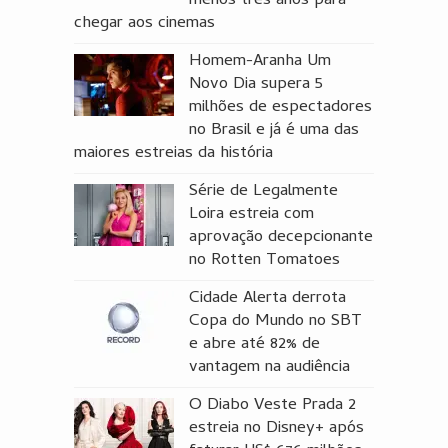
menos três anos para
chegar aos cinemas
Homem-Aranha Um
Novo Dia supera 5
milhões de espectadores
no Brasil e já é uma das
maiores estreias da história
Série de Legalmente
Loira estreia com
aprovação decepcionante
no Rotten Tomatoes
Cidade Alerta derrota
Copa do Mundo no SBT
e abre até 82% de
vantagem na audiência
O Diabo Veste Prada 2
estreia no Disney+ após