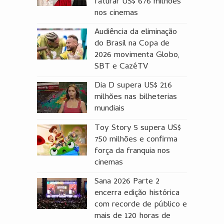
faturar US$ 676 milhões
nos cinemas
Audiência da eliminação
do Brasil na Copa de
2026 movimenta Globo,
SBT e CazéTV
Dia D supera US$ 216
milhões nas bilheterias
mundiais
Toy Story 5 supera US$
750 milhões e confirma
força da franquia nos
cinemas
Sana 2026 Parte 2
encerra edição histórica
com recorde de público e
mais de 120 horas de