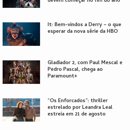
devem começar no fim do ano
It: Bem-vindos a Derry – o que
esperar da nova série da HBO
Gladiador 2, com Paul Mescal e
Pedro Pascal, chega ao
Paramount+
“Os Enforcados”: thriller
estrelado por Leandra Leal
estreia em 21 de agosto