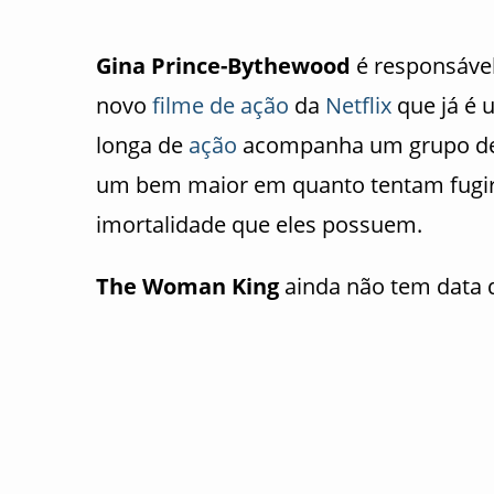
Gina Prince-Bythewood
é responsável
novo
filme de ação
da
Netflix
que já é 
longa de
ação
acompanha um grupo de 
um bem maior em quanto tentam fugir 
imortalidade que eles possuem.
The Woman King
ainda não tem data 