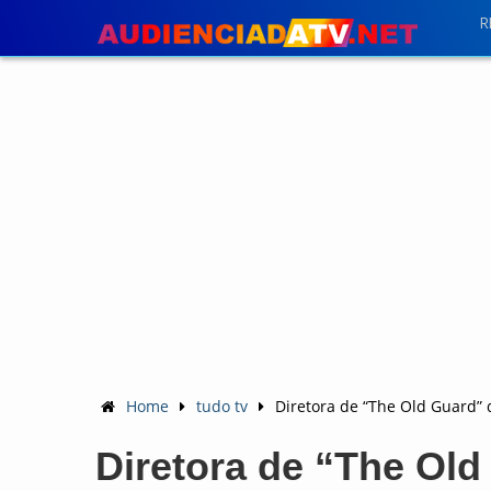
R
Home
tudo tv
Diretora de “The Old Guard” d
Diretora de “The Old 