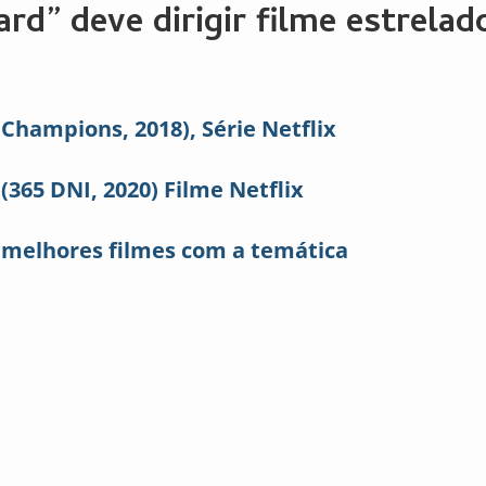
rd” deve dirigir filme estrelad
Champions, 2018), Série Netflix
 (365 DNI, 2020) Filme Netflix
e melhores filmes com a temática