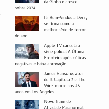
da Globo e cresce
sobre 2024
r
It: Bem-Vindos a Derry
se firma como a
melhor série de terror
s
do ano
Apple TV cancela a
série policial A Última
Fronteira após críticas
negativas e baixa aprovação
James Ransone, ator
de It Capítulo 2 e The
Wire, morre aos 46
anos em Los Angeles
Novo filme de
Atividade Paranormal