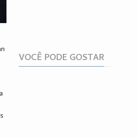
an
VOCÊ PODE GOSTAR
a
es