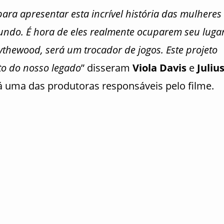
ra apresentar esta incrível história das mulheres
undo. É hora de eles realmente ocuparem seu luga
ythewood, será um trocador de jogos. Este projeto
to do nosso legado
” disseram
Viola Davis
e
Juliu
á uma das produtoras responsáveis pelo filme.