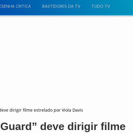
ESENHA CRITICA
BASTIDORES DA TV
TUDO TV
eve dirigir filme estrelado por Viola Davis
Guard” deve dirigir filme