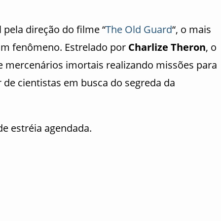
 pela direção do filme “
The Old Guard
“, o mais
um fenômeno. Estrelado por
Charlize Theron
, o
mercenários imortais realizando missões para
de cientistas em busca do segreda da
de estréia agendada.