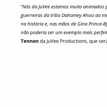
“
Nós da JuVee estamos muito animados pa
guerreiras da tribo Dahomey Ahosi ao m
na história e, nas mãos de Gina Prince-B
não poderia ser um exemplo mais perfei
Tennon
da JuVee Productions, que ser