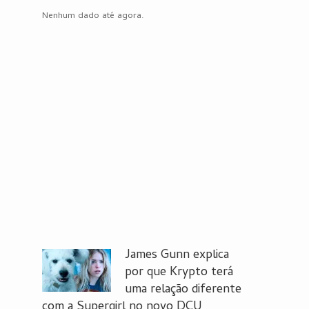
Nenhum dado até agora.
James Gunn explica
por que Krypto terá
uma relação diferente
com a Supergirl no novo DCU