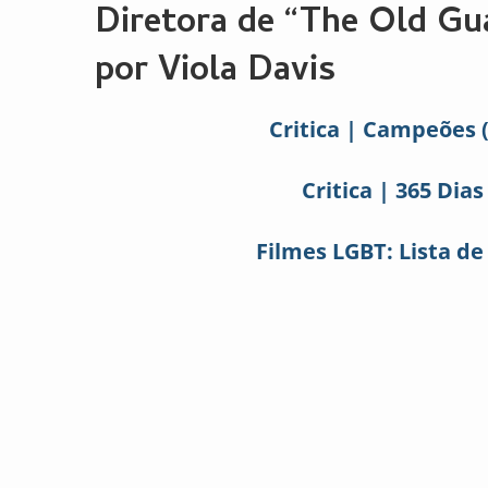
Diretora de “The Old Gua
por Viola Davis
Critica | Campeões (
Critica | 365 Dias
Filmes LGBT: Lista d