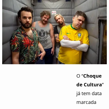
O “
Choque
de Cultura
”
já tem data
marcada