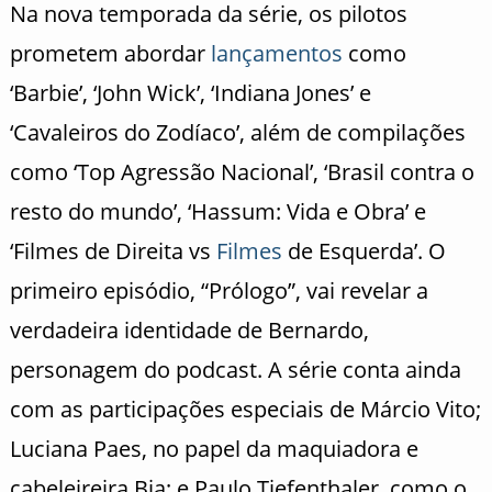
Na nova temporada da série, os pilotos
prometem abordar
lançamentos
como
‘Barbie’, ‘John Wick’, ‘Indiana Jones’ e
‘Cavaleiros do Zodíaco’, além de compilações
como ‘Top Agressão Nacional’, ‘Brasil contra o
resto do mundo’, ‘Hassum: Vida e Obra’ e
‘Filmes de Direita vs
Filmes
de Esquerda’. O
primeiro episódio, “Prólogo”, vai revelar a
verdadeira identidade de Bernardo,
personagem do podcast. A série conta ainda
com as participações especiais de Márcio Vito;
Luciana Paes, no papel da maquiadora e
cabeleireira Bia; e Paulo Tiefenthaler, como o