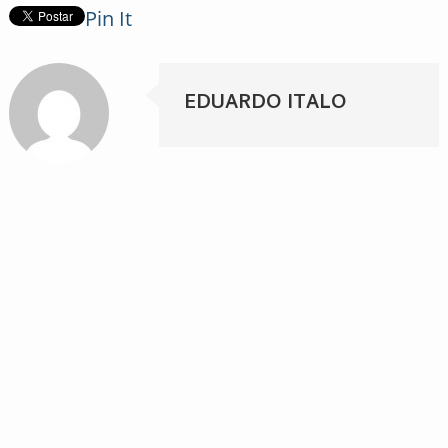
Pin It
EDUARDO ITALO