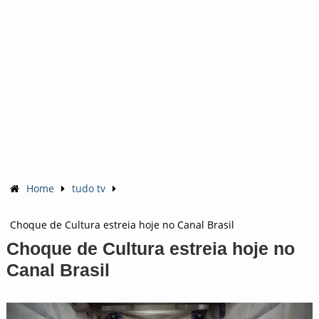
Home
tudo tv
Choque de Cultura estreia hoje no Canal Brasil
Choque de Cultura estreia hoje no
Canal Brasil