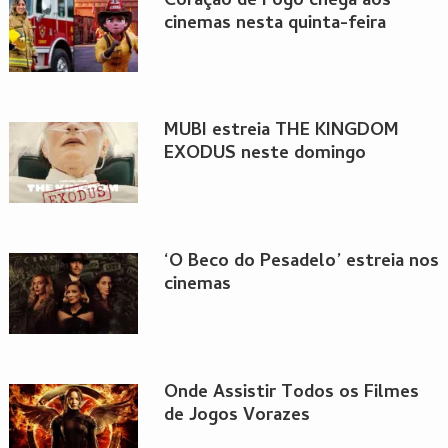
Coração de Fogo chega aos
cinemas nesta quinta-feira
MUBI estreia THE KINGDOM
EXODUS neste domingo
‘O Beco do Pesadelo’ estreia nos
cinemas
Onde Assistir Todos os Filmes
de Jogos Vorazes