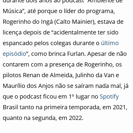
durante dois anos ao podcast “Ambiente de
Música”, até porque o líder do programa,
Rogerinho do Ingá (Caíto Mainier), estava de
licença depois de “acidentalmente ter sido
espancado pelos colegas durante o
último
episódio
”, como brinca Furlan. Apesar de não
contarem com a presença de Rogerinho, os
pilotos Renan de Almeida, Julinho da Van e
Maurílio dos Anjos não se saíram nada mal, já
que o podcast ficou em 1º lugar no
Spotify
Brasil tanto na primeira temporada, em 2021,
quanto na segunda, em 2022.