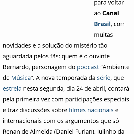
para voltar
ao
Canal
Brasil
, com
muitas
novidades e a solução do mistério tão
aguardada pelos fãs: quem é o ouvinte
Bernardo, personagem do
podcast
“Ambiente
de
Música
”. A nova temporada da
série
, que
estreia
nesta segunda, dia 24 de abril, contará
pela primeira vez com participações especiais
e traz discussões sobre
filmes nacionais
e
internacionais com os argumentos que só
Renan de Almeida (Daniel Furlan), Julinho da