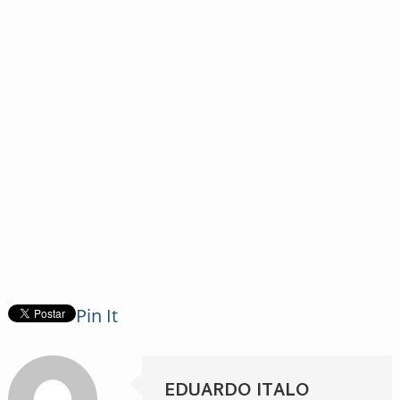
Pin It
EDUARDO ITALO